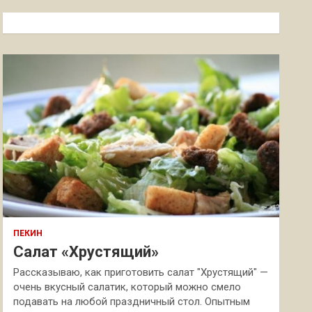
с
к
ПЕКИН
Салат «Хрустящий»
Рассказываю, как приготовить салат "Хрустящий" —
очень вкусный салатик, который можно смело
подавать на любой праздничный стол. Опытным