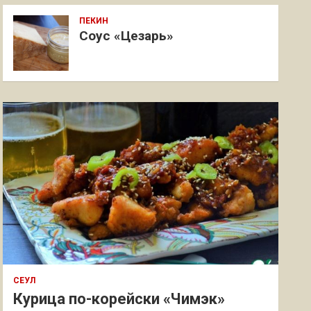
ПЕКИН
Соус «Цезарь»
СЕУЛ
Курица по-корейски «Чимэк»