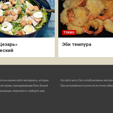
ТОКИО
Цезарь»
Эби темпура
еский
ли на нашем сайте материалы, которые
На сайте могут быть опубликованы матери
кие права, принадлежащие Вам, Вашей
При цитировании ссылка на источник обяз
анизации, пожалуйста, сообщите нам.