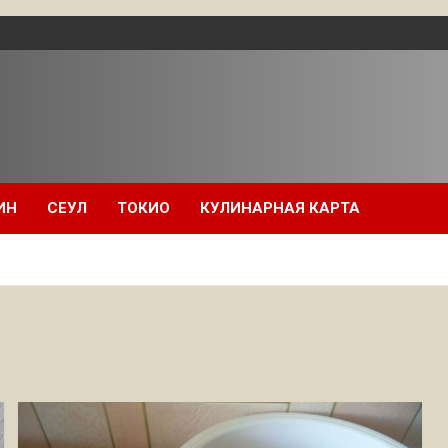
ИН
СЕУЛ
ТОКИО
КУЛИНАРНАЯ КАРТА