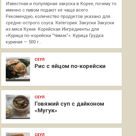
Известная и популярная закуска в Корее, почему то
именно с пивом подают её чаще всего.
Рекомендую, количество продуктов указано для
средне-острого соуса. Категория: Закуски Закуски
из мяса Кухня: Корейская Ингредиенты для
«Курица по-корейски "Чимэк"»: Курица Грудка
куриная — 500 г…
СЕУЛ
Рис с яйцом по-корейски
СЕУЛ
Говяжий суп с дайконом
«Мугук»
СЕУЛ