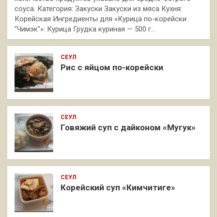
соуса. Категория: Закуски Закуски из мяса Кухня:
Корейская Ингредиенты для «Курица по-корейски
"Чимэк"»: Курица Грудка куриная — 500 г…
СЕУЛ
Рис с яйцом по-корейски
СЕУЛ
Говяжий суп с дайконом «Мугук»
СЕУЛ
Корейский суп «Кимчитиге»