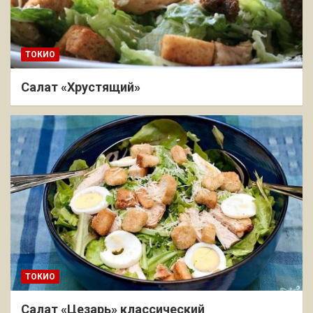
ТОКИО
Салат «Хрустящий»
ТОКИО
Салат «Цезарь» классический