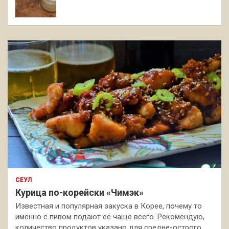
СЕУЛ
Курица по-корейски «Чимэк»
Известная и популярная закуска в Корее, почему то
именно с пивом подают её чаще всего. Рекомендую,
количество продуктов указано для средне-острого