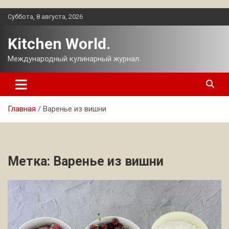
Перейти
Суббота, 8 августа, 2026
к
содержимому
Kitchen World.
Международный кулинарный журнал.
Главная
Варенье из вишни
Метка:
Варенье из вишни