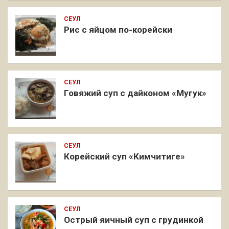
СЕУЛ
Рис с яйцом по-корейски
СЕУЛ
Говяжий суп с дайконом «Мугук»
СЕУЛ
Корейский суп «Кимчитиге»
СЕУЛ
Острый яичный суп с грудинкой