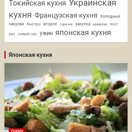
Украинская
Токийская кухня
кухня
Французская кухня
Холодные
закуски
второе
закуска
быстро
пост
горячее
креветки
японская кухня
ужин
рис
соевый соус
Японская кухня
ТОКИО