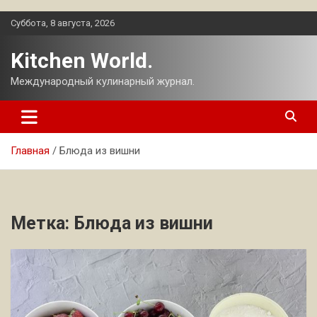
Перейти
Суббота, 8 августа, 2026
к
содержимому
Kitchen World.
Международный кулинарный журнал.
Главная
Блюда из вишни
Метка:
Блюда из вишни