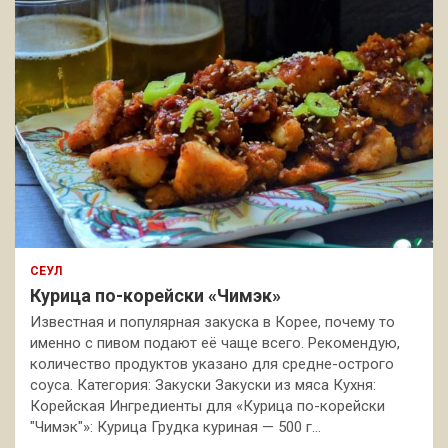
СЕУЛ
Курица по-корейски «Чимэк»
Известная и популярная закуска в Корее, почему то
именно с пивом подают её чаще всего. Рекомендую,
количество продуктов указано для средне-острого
соуса. Категория: Закуски Закуски из мяса Кухня:
Корейская Ингредиенты для «Курица по-корейски
"Чимэк"»: Курица Грудка куриная — 500 г…