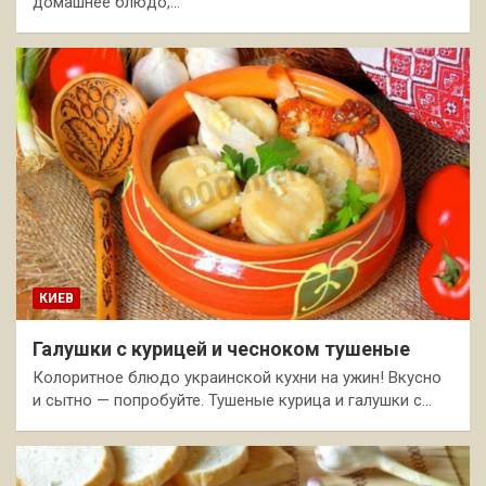
домашнее блюдо,…
КИЕВ
Галушки с курицей и чесноком тушеные
Колоритное блюдо украинской кухни на ужин! Вкусно
и сытно — попробуйте. Тушеные курица и галушки с…