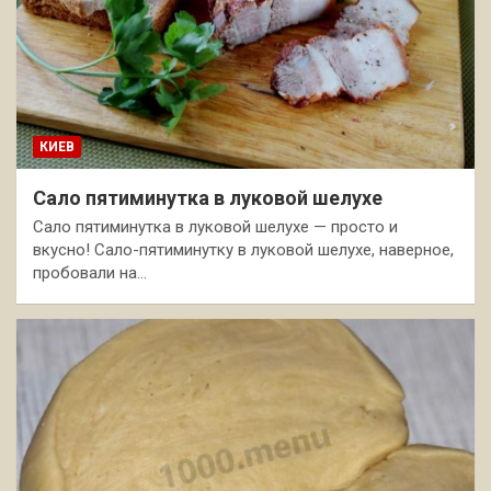
КИЕВ
Сало пятиминутка в луковой шелухе
Сало пятиминутка в луковой шелухе — просто и
вкусно! Сало-пятиминутку в луковой шелухе, наверное,
пробовали на…