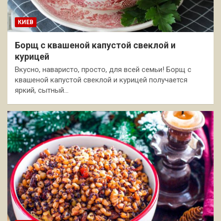
КИЕВ
Борщ с квашеной капустой свеклой и
курицей
Вкусно, наваристо, просто, для всей семьи! Борщ с
квашеной капустой свеклой и курицей получается
яркий, сытный…