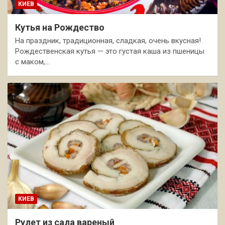
КИЕВ
Кутья на Рождество
На праздник, традиционная, сладкая, очень вкусная!
Рождественская кутья — это густая каша из пшеницы
с маком,…
КИЕВ
Рулет из сала вареный