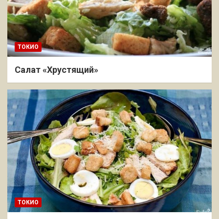
ТОКИО
Салат «Хрустящий»
ТОКИО