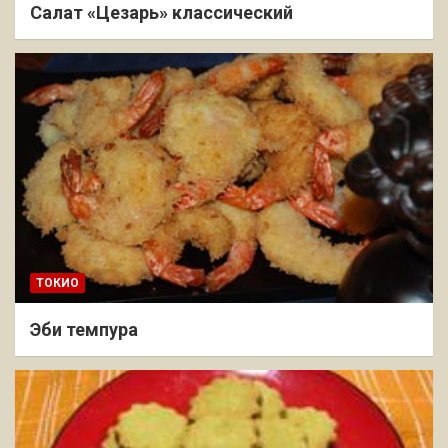
Салат «Цезарь» классический
ТОКИО
Эби темпура