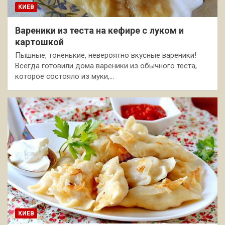
КИЕВ
Вареники из теста на кефире с луком и
картошкой
Пышные, тоненькие, невероятно вкусные вареники!
Всегда готовили дома вареники из обычного теста,
которое состояло из муки,…
КИЕВ