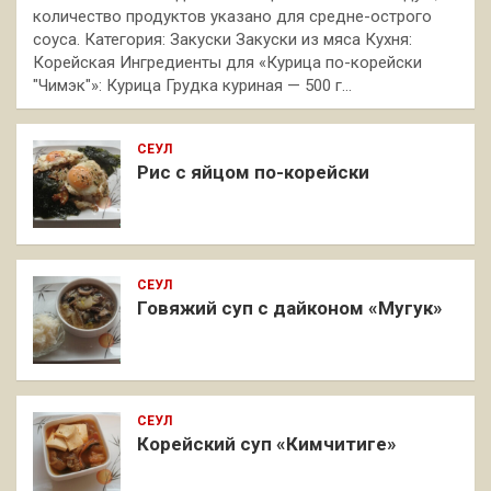
количество продуктов указано для средне-острого
соуса. Категория: Закуски Закуски из мяса Кухня:
Корейская Ингредиенты для «Курица по-корейски
"Чимэк"»: Курица Грудка куриная — 500 г…
СЕУЛ
Рис с яйцом по-корейски
СЕУЛ
Говяжий суп с дайконом «Мугук»
СЕУЛ
Корейский суп «Кимчитиге»