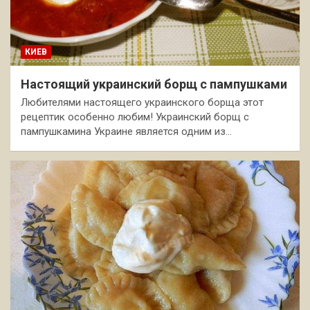
КИЕВ
Настоящий украинский борщ с пампушками
Любителями настоящего украинского борща этот
рецептик особенно любим! Украинский борщ с
пампушкамина Украине является одним из…