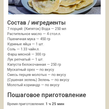
Состав / ингредиенты
7 порций: (Кипяток) Вода — 250 мл
Растительное масло — 4 стол.л.
Пшеничная мука — 450 гр
Куриные яйца — 1 шт.
Соль — 1.33 чайн.л.
Фарш мясной — 300 гр
Лук репчатый — 1 шт.
Капуста белокочанная — 250 гр
Мускатный орех — по вкусу
Смесь перцев молотых — по вкусу
(Сушеная зелень) Зелень — по вкусу
Молотый кориандр — по вкусу
Пошаговое приготовление
Время приготовления:
1 ч 25 мин