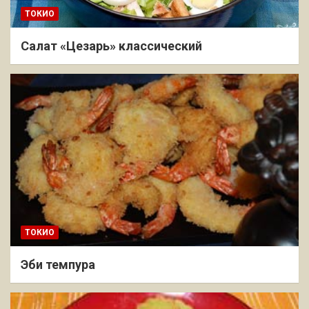
ТОКИО
Салат «Цезарь» классический
ТОКИО
Эби темпура