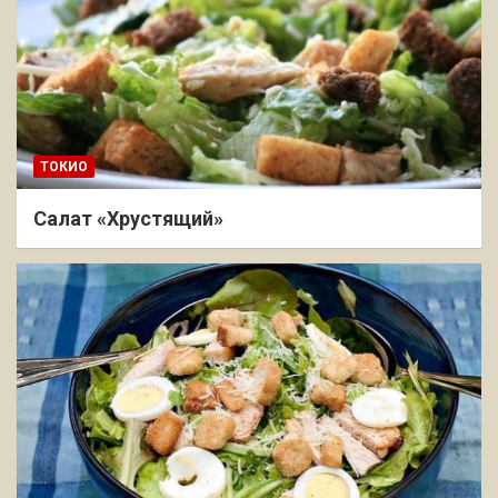
ТОКИО
Салат «Хрустящий»