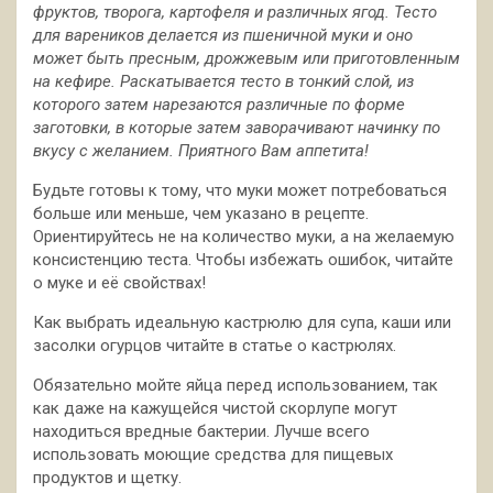
фруктов, творога, картофеля и различных ягод. Тесто
для вареников делается из пшеничной муки и оно
может быть пресным, дрожжевым или приготовленным
на кефире. Раскатывается тесто в тонкий слой, из
которого затем нарезаются различные по форме
заготовки, в которые затем заворачивают начинку по
вкусу с желанием. Приятного Вам аппетита!
Будьте готовы к тому, что муки может потребоваться
больше или меньше, чем указано в рецепте.
Ориентируйтесь не на количество муки, а на желаемую
консистенцию теста. Чтобы избежать ошибок, читайте
о муке и её свойствах!
Как выбрать идеальную кастрюлю для супа, каши или
засолки огурцов читайте в статье о кастрюлях.
Обязательно мойте яйца перед использованием, так
как даже на кажущейся чистой скорлупе могут
находиться вредные бактерии. Лучше всего
использовать моющие средства для пищевых
продуктов и щетку.