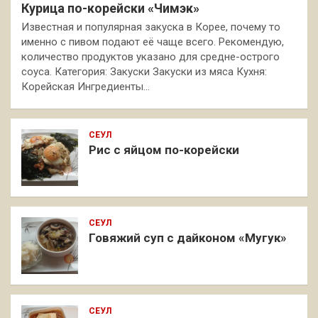
Курица по-корейски «Чимэк»
Известная и популярная закуска в Корее, почему то
именно с пивом подают её чаще всего. Рекомендую,
количество продуктов указано для средне-острого
соуса. Категория: Закуски Закуски из мяса Кухня:
Корейская Ингредиенты…
СЕУЛ
Рис с яйцом по-корейски
СЕУЛ
Говяжий суп с дайконом «Мугук»
СЕУЛ