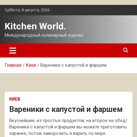
Перейти
Суббота, 8 августа, 2026
к
содержимому
Kitchen World.
Международный кулинарный журнал.
Главная
Киев
Вареники с капустой и фаршем
КИЕВ
Вареники с капустой и фаршем
Вкуснейшие, из простых продуктов, на второе на обед!
Вареники с капустой и фаршем вы можете приготовить
заранее, потом заморозить и варить по мере