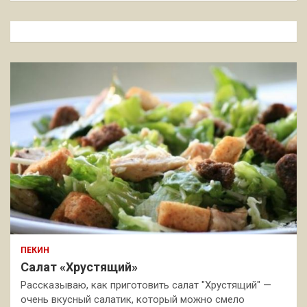
с
к
ПЕКИН
Салат «Хрустящий»
Рассказываю, как приготовить салат "Хрустящий" —
очень вкусный салатик, который можно смело