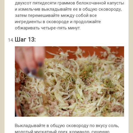
двухсот пятидесяти граммов белокочанной капусты
и измельчив выкладывайте ее в общую сковороду,
затем перемешивайте между собой все
ингредиенты в сковороде и продолжайте
обжаривать четыре-пять минут.
Шаг 13:
Выкладывайте в общую сковороду по вкусу соль,
молотый мускатный орех, кориандр, сушеную