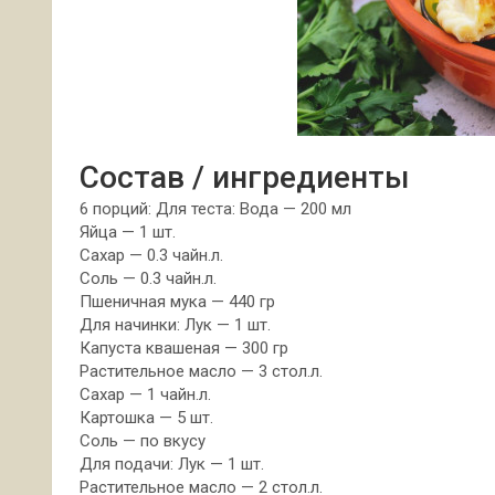
Состав / ингредиенты
6 порций: Для теста: Вода — 200 мл
Яйца — 1 шт.
Сахар — 0.3 чайн.л.
Соль — 0.3 чайн.л.
Пшеничная мука — 440 гр
Для начинки: Лук — 1 шт.
Капуста квашеная — 300 гр
Растительное масло — 3 стол.л.
Сахар — 1 чайн.л.
Картошка — 5 шт.
Соль — по вкусу
Для подачи: Лук — 1 шт.
Растительное масло — 2 стол.л.