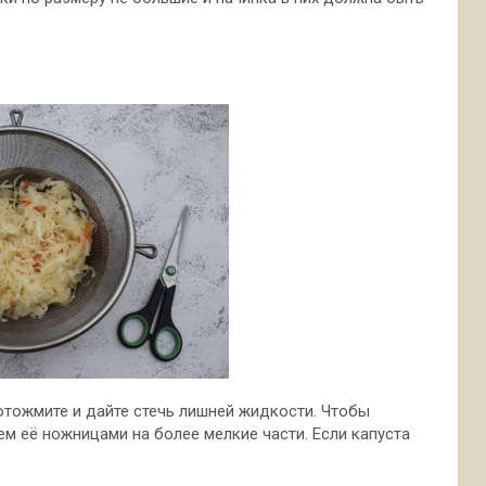
 отожмите и дайте стечь лишней жидкости. Чтобы
ем её ножницами на более мелкие части. Если капуста