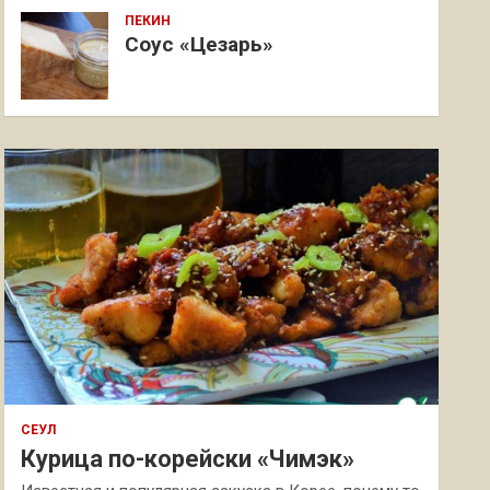
ПЕКИН
Соус «Цезарь»
СЕУЛ
Курица по-корейски «Чимэк»