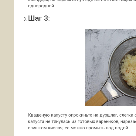
однородной.
Шаг 3:
Квашеную капусту опрокиньте на дуршлаг, слегка
капуста не тянулась из готовых вареников, нареза
слишком кислая, её можно промыть под водой.