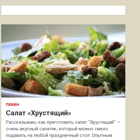
с
к
ПЕКИН
Салат «Хрустящий»
Рассказываю, как приготовить салат "Хрустящий" —
очень вкусный салатик, который можно смело
подавать на любой праздничный стол. Опытным