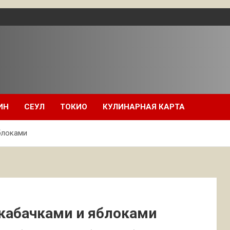
ИН
СЕУЛ
ТОКИО
КУЛИНАРНАЯ КАРТА
блоками
 кабачками и яблоками