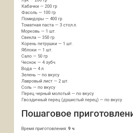
Лук — 200 гр
Кабачки — 200 гр
Фасоль — 100 гр
Помидоры — 400 гр
Томатная паста — 3 стол.л.
Морковь — 1 шт.
Свекла — 350 гр
Корень петрушки — 1 шт.
Яблоки — 1 шт.
Сало — 50 гр
Чеснок — 4 зубч.
Вода — 4 л
Зелень — по вкусу
Лавровый лист — 2 шт.
Соль — по вкусу
Перец черный молотый — по вкусу
Гвоздичный перец (душистый перец) — по вкусу
Пошаговое приготовлен
Время приготовления:
9 ч