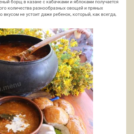
леный борщ в казане с кабачками и яблоками получается
го количества разнообразных овощей и пряных
о вкусом не устоит даже ребенок, который, как всегда,