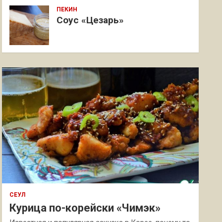
ПЕКИН
Соус «Цезарь»
СЕУЛ
Курица по-корейски «Чимэк»