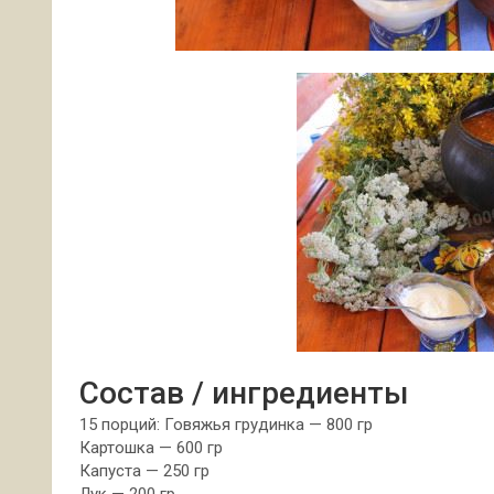
Состав / ингредиенты
15 порций: Говяжья грудинка — 800 гр
Картошка — 600 гр
Капуста — 250 гр