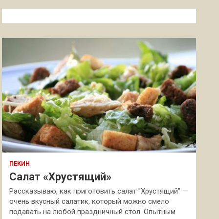
с
к
ПЕКИН
Салат «Хрустящий»
Рассказываю, как приготовить салат "Хрустящий" —
очень вкусный салатик, который можно смело
подавать на любой праздничный стол. Опытным