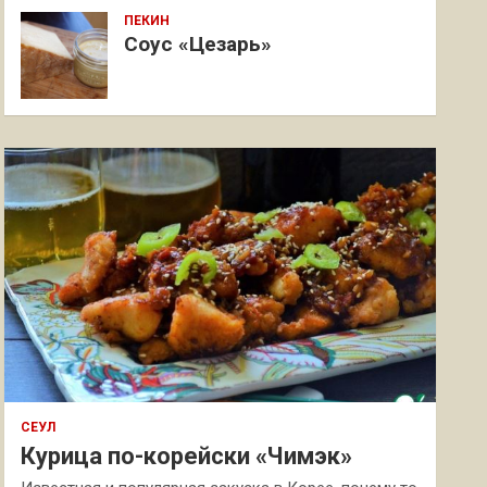
ПЕКИН
Соус «Цезарь»
СЕУЛ
Курица по-корейски «Чимэк»