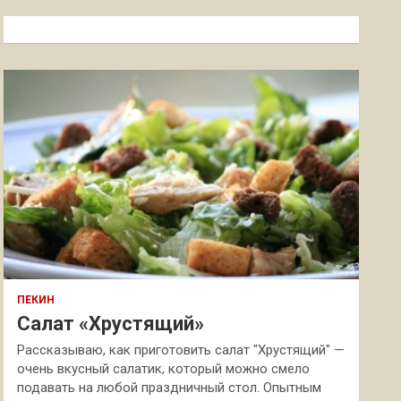
с
к
ПЕКИН
Салат «Хрустящий»
Рассказываю, как приготовить салат "Хрустящий" —
очень вкусный салатик, который можно смело
подавать на любой праздничный стол. Опытным