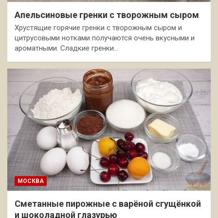
Апельсиновые гренки с творожным сыром
Хрустящие горячие гренки с творожным сыром и
цитрусовыми нотками получаются очень вкусными и
ароматными. Сладкие гренки…
МОСКВА
Сметанные пирожные с варёной сгущёнкой
и шоколадной глазурью