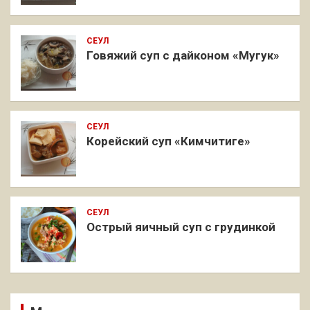
СЕУЛ
Говяжий суп с дайконом «Мугук»
СЕУЛ
Корейский суп «Кимчитиге»
СЕУЛ
Острый яичный суп с грудинкой