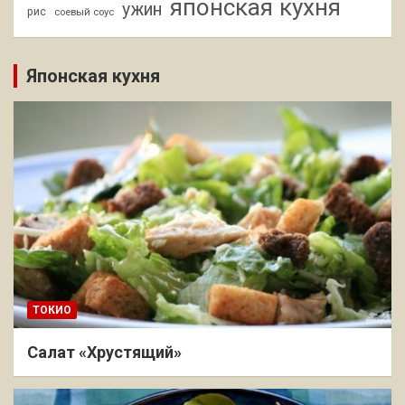
японская кухня
ужин
рис
соевый соус
Японская кухня
ТОКИО
Салат «Хрустящий»