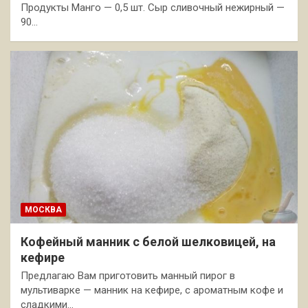
Продукты Манго — 0,5 шт. Сыр сливочный нежирный —
90…
МОСКВА
Кофейный манник с белой шелковицей, на
кефире
Предлагаю Вам приготовить манный пирог в
мультиварке — манник на кефире, с ароматным кофе и
сладкими…