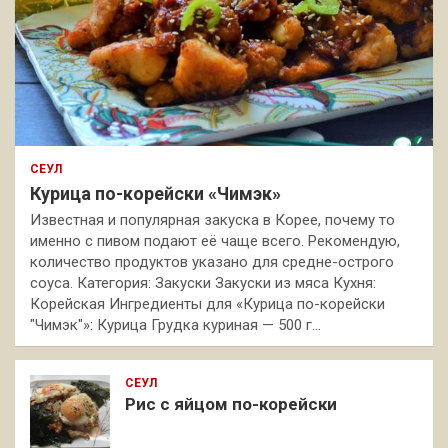
СЕУЛ
Курица по-корейски «Чимэк»
Известная и популярная закуска в Корее, почему то
именно с пивом подают её чаще всего. Рекомендую,
количество продуктов указано для средне-острого
соуса. Категория: Закуски Закуски из мяса Кухня:
Корейская Ингредиенты для «Курица по-корейски
"Чимэк"»: Курица Грудка куриная — 500 г…
СЕУЛ
Рис с яйцом по-корейски