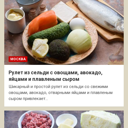
МОСКВА
Рулет из сельди с овощами, авокадо,
яйцами и плавленым сыром
Шикарный и простой рулет из сельди со свежими
овощами, авокадо, отварными яйцами и плавленым
сыром привлекает…