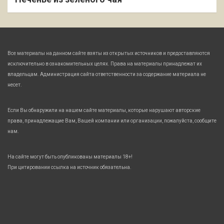
Все материалы на данном сайте взяты из открытых источников и предоставляются
исключительно в ознакомительных целях. Права на материалы принадлежат их
владельцам. Администрация сайта ответственности за содержание материала не
несет.
Если Вы обнаружили на нашем сайте материалы, которые нарушают авторские
права, принадлежащие Вам, Вашей компании или организации, пожалуйста, сообщите
нам.
На сайте могут быть опубликованы материалы 18+!
При цитировании ссылка на источник обязательна.