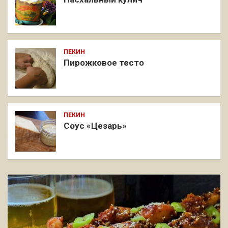
ПЕКИН
Пирожковое тесто
ПЕКИН
Соус «Цезарь»