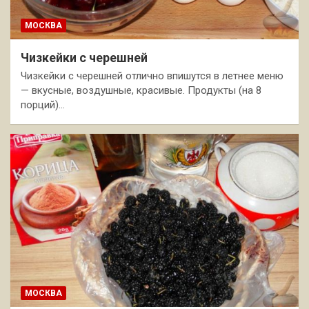
МОСКВА
Чизкейки с черешней
Чизкейки с черешней отлично впишутся в летнее меню
— вкусные, воздушные, красивые. Продукты (на 8
порций)…
МОСКВА