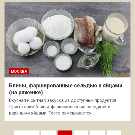
МОСКВА
Блины, фаршированные сельдью и яйцами
(на ряженке)
Вкусная и сытная закуска из доступных продуктов.
Приготовим блины, фаршированные селёдкой и
варёными яйцами. Тесто замешивается…
Пагинация