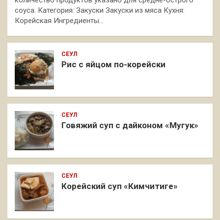
количество продуктов указано для средне-острого
соуса. Категория: Закуски Закуски из мяса Кухня:
Корейская Ингредиенты…
СЕУЛ
Рис с яйцом по-корейски
СЕУЛ
Говяжий суп с дайконом «Мугук»
СЕУЛ
Корейский суп «Кимчитиге»