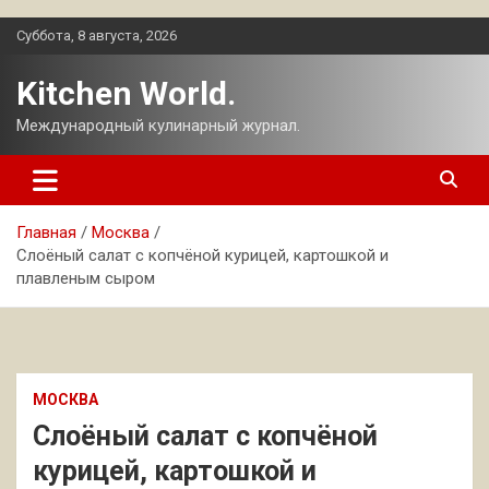
Перейти
Суббота, 8 августа, 2026
к
содержимому
Kitchen World.
Международный кулинарный журнал.
Главная
Москва
Слоёный салат с копчёной курицей, картошкой и
плавленым сыром
МОСКВА
Слоёный салат с копчёной
курицей, картошкой и