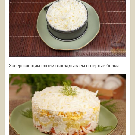
Завершающим слоем выкладываем натёртые белки.