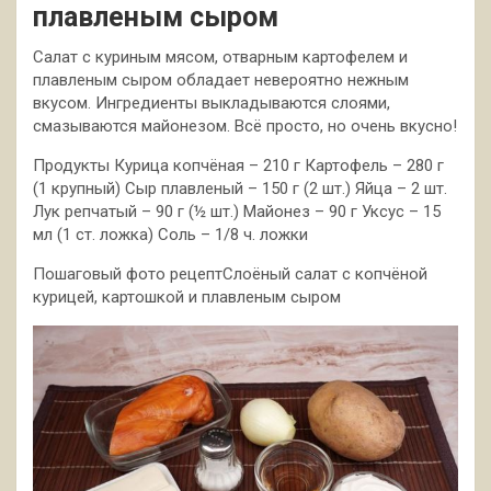
плавленым сыром
Салат с куриным мясом, отварным картофелем и
плавленым сыром обладает невероятно нежным
вкусом. Ингредиенты выкладываются слоями,
смазываются майонезом. Всё просто, но очень вкусно!
Продукты Курица копчёная – 210 г Картофель – 280 г
(1 крупный) Сыр плавленый – 150 г (2
шт.) Яйца – 2 шт.
Лук репчатый – 90 г (½ шт.) Майонез – 90 г Уксус – 15
мл (1 ст. ложка) Соль – 1/8 ч. ложки
Пошаговый фото рецептСлоёный салат с копчёной
курицей, картошкой и плавленым сыром