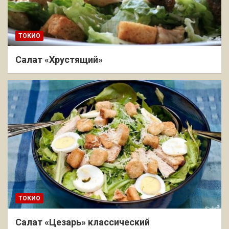
ТОКИО
Салат «Хрустящий»
ТОКИО
Салат «Цезарь» классический