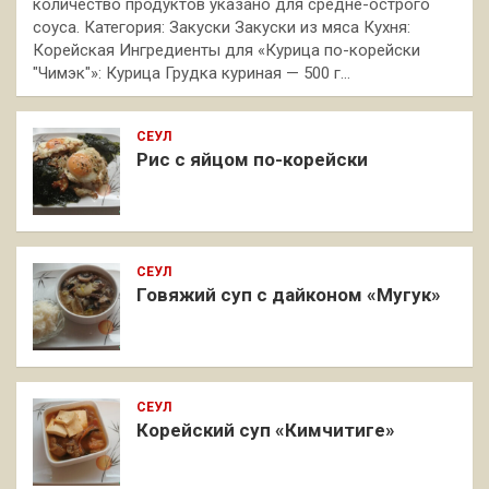
количество продуктов указано для средне-острого
соуса. Категория: Закуски Закуски из мяса Кухня:
Корейская Ингредиенты для «Курица по-корейски
"Чимэк"»: Курица Грудка куриная — 500 г…
СЕУЛ
Рис с яйцом по-корейски
СЕУЛ
Говяжий суп с дайконом «Мугук»
СЕУЛ
Корейский суп «Кимчитиге»