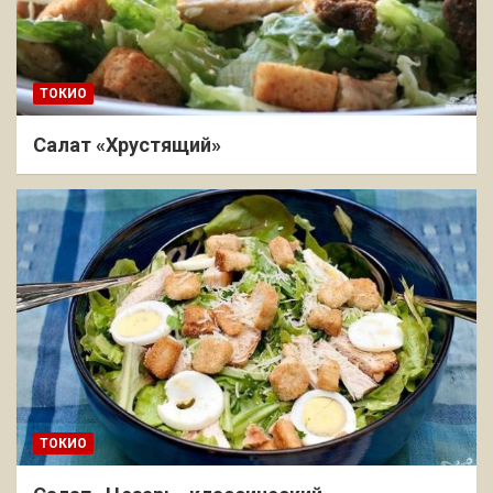
ТОКИО
Салат «Хрустящий»
ТОКИО