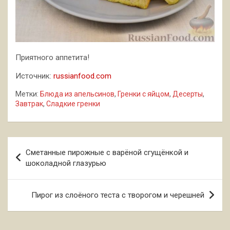
Приятного аппетита!
Источник:
russianfood.com
Метки:
Блюда из апельсинов
,
Гренки с яйцом
,
Десерты
,
Завтрак
,
Сладкие гренки
Навигация
Сметанные пирожные с варёной сгущёнкой и
по
шоколадной глазурью
записям
Пирог из слоёного теста с творогом и черешней