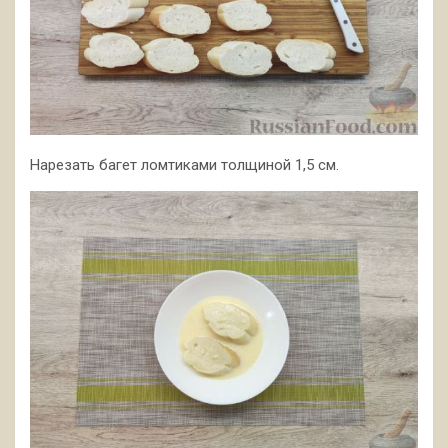
Нарезать багет ломтиками толщиной 1,5 см.