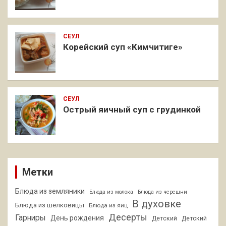
СЕУЛ
Корейский суп «Кимчитиге»
СЕУЛ
Острый яичный суп с грудинкой
Метки
Блюда из земляники
Блюда из молока
Блюда из черешни
В духовке
Блюда из шелковицы
Блюда из яиц
Десерты
Гарниры
День рождения
Детский
Детский