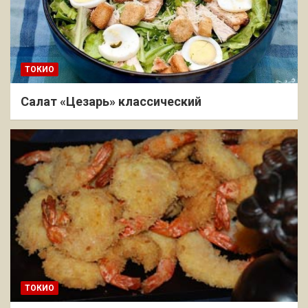
ТОКИО
Салат «Цезарь» классический
ТОКИО