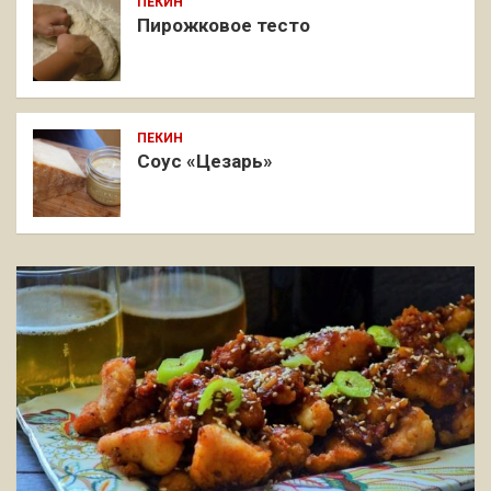
ПЕКИН
Пирожковое тесто
ПЕКИН
Соус «Цезарь»