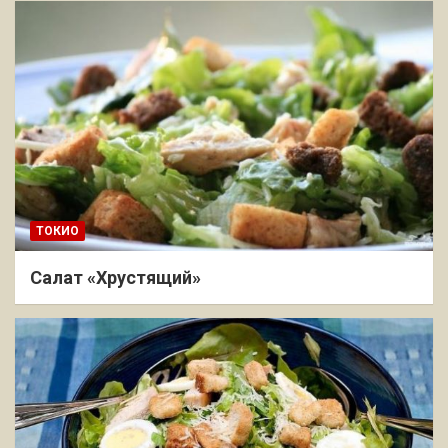
ТОКИО
Салат «Хрустящий»