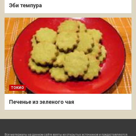
Эби темпура
ТОКИО
Печенье из зеленого чая
Все материалы на данном сайте взяты из открытых источников и предоставляются