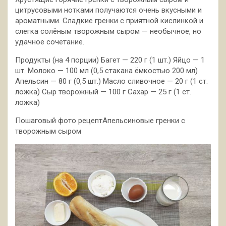
цитрусовыми нотками получаются очень вкусными и
ароматными. Сладкие гренки с приятной кислинкой и
слегка солёным творожным сыром — необычное, но
удачное сочетание.
Продукты (на 4 порции) Багет — 220 г (1 шт.
) Яйцо — 1
шт. Молоко — 100 мл (0,5 стакана ёмкостью 200 мл)
Апельсин — 80 г (0,5 шт.) Масло сливочное — 20 г (1 ст.
ложка) Сыр творожный — 100 г Сахар — 25 г (1 ст.
ложка)
Пошаговый фото рецептАпельсиновые гренки с
творожным сыром