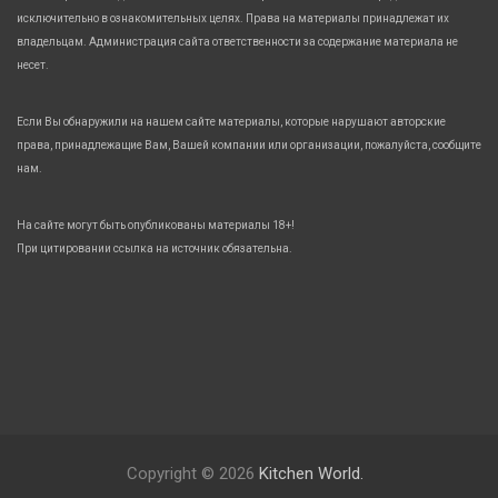
исключительно в ознакомительных целях. Права на материалы принадлежат их
владельцам. Администрация сайта ответственности за содержание материала не
несет.
Если Вы обнаружили на нашем сайте материалы, которые нарушают авторские
права, принадлежащие Вам, Вашей компании или организации, пожалуйста, сообщите
нам.
На сайте могут быть опубликованы материалы 18+!
При цитировании ссылка на источник обязательна.
Copyright © 2026
Kitchen World.