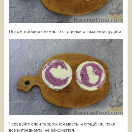
Потом добавьте немного сгущенки с сахарной пудрой.
Чередуйте слои творожной массы и сгущёнки, пока
все ингредиенты не закончатся.