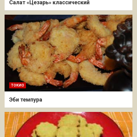
Салат «Цезарь» классический
ТОКИО
Эби темпура