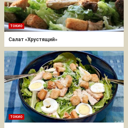
ТОКИО
Салат «Хрустящий»
ТОКИО