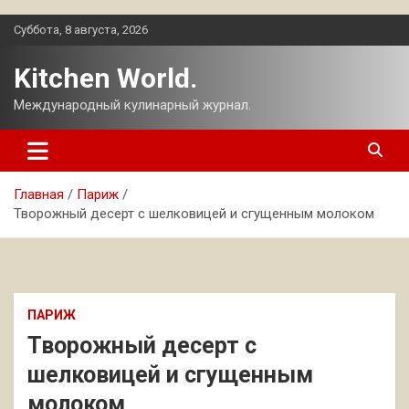
Перейти
Суббота, 8 августа, 2026
к
содержимому
Kitchen World.
Международный кулинарный журнал.
Главная
Париж
Творожный десерт с шелковицей и сгущенным молоком
ПАРИЖ
Творожный десерт с
шелковицей и сгущенным
молоком