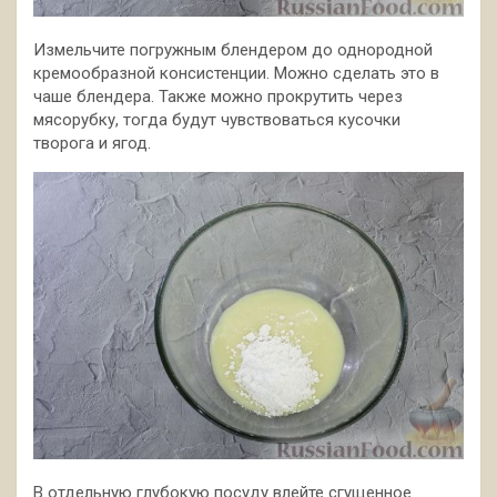
Измельчите погружным блендером до однородной
кремообразной консистенции. Можно сделать это в
чаше блендера. Также можно прокрутить через
мясорубку, тогда будут чувствоваться кусочки
творога и ягод.
В отдельную глубокую посуду влейте сгущенное