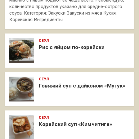
именно с пивом подают её чаще всего. Рекомендую,
количество продуктов указано для средне-острого
соуса. Категория: Закуски Закуски из мяса Кухня:
Корейская Ингредиенты…
СЕУЛ
Рис с яйцом по-корейски
СЕУЛ
Говяжий суп с дайконом «Мугук»
СЕУЛ
Корейский суп «Кимчитиге»