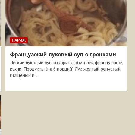
ПАРИЖ
Французский луковый суп с гренками
Легкий луковый суп покорит любителей французской
кухни. Продукты (на 6 порций) Лук желтый репчатый
(чищеный и…