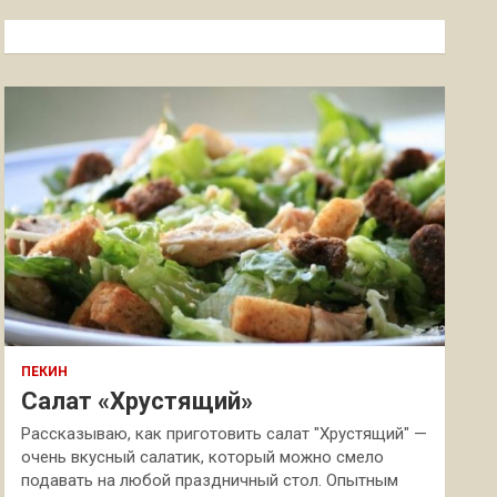
с
к
ПЕКИН
Салат «Хрустящий»
Рассказываю, как приготовить салат "Хрустящий" —
очень вкусный салатик, который можно смело
подавать на любой праздничный стол. Опытным