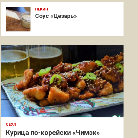
ПЕКИН
Соус «Цезарь»
СЕУЛ
Курица по-корейски «Чимэк»