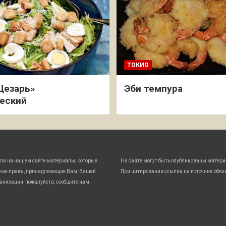
ТОКИО
Цезарь»
Эби темпура
еский
ли на нашем сайте материалы, которые
На сайте могут быть опубликованы матери
кие права, принадлежащие Вам, Вашей
При цитировании ссылка на источник обяз
анизации, пожалуйста, сообщите нам.