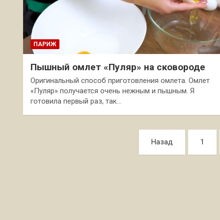
ПАРИЖ
Пышный омлет «Пуляр» на сковороде
Оригинальный способ приготовления омлета. Омлет
«Пуляр» получается очень нежным и пышным. Я
готовила первый раз, так…
Пагинация
Назад
1
записей