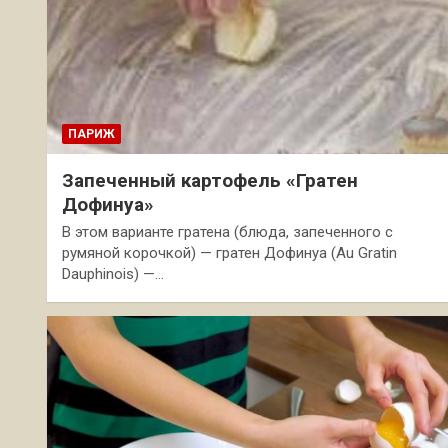
ПАРИЖ
Запеченный картофель «Гратен
Дофинуа»
В этом варианте гратена (блюда, запеченного с
румяной корочкой) — гратен Дофинуа (Au Gratin
Dauphinois) —…