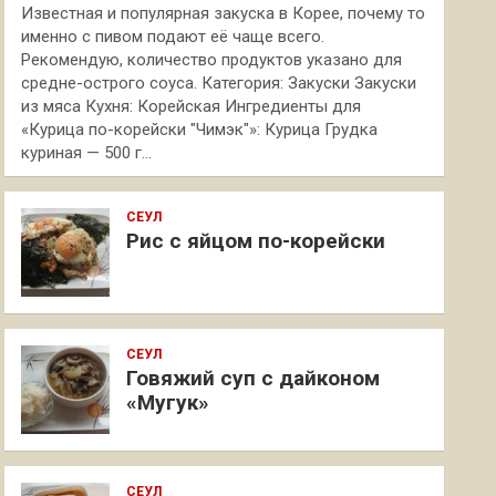
Известная и популярная закуска в Корее, почему то
именно с пивом подают её чаще всего.
Рекомендую, количество продуктов указано для
средне-острого соуса. Категория: Закуски Закуски
из мяса Кухня: Корейская Ингредиенты для
«Курица по-корейски "Чимэк"»: Курица Грудка
куриная — 500 г…
СЕУЛ
Рис с яйцом по-корейски
СЕУЛ
Говяжий суп с дайконом
«Мугук»
СЕУЛ