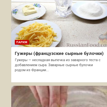
ПАРИЖ
Гужеры (французские сырные булочки)
Гужеры — несладкая выпечка из заварного теста с
добавлением сыра. Заварные сырные булочки
родом из Франции.…