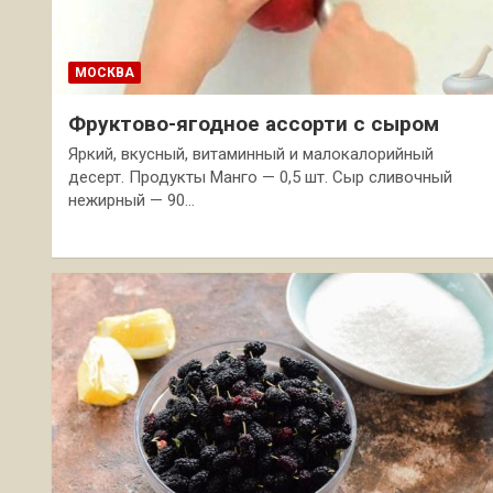
МОСКВА
Фруктово-ягодное ассорти с сыром
Яркий, вкусный, витаминный и малокалорийный
десерт. Продукты Манго — 0,5 шт. Сыр сливочный
нежирный — 90…