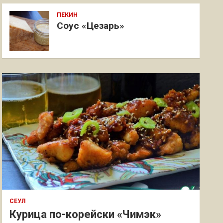
ПЕКИН
Соус «Цезарь»
СЕУЛ
Курица по-корейски «Чимэк»