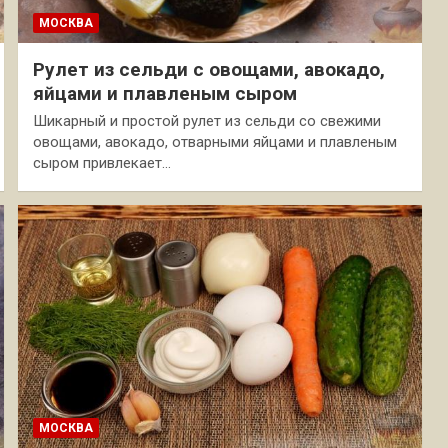
МОСКВА
Рулет из сельди с овощами, авокадо,
яйцами и плавленым сыром
Шикарный и простой рулет из сельди со свежими
овощами, авокадо, отварными яйцами и плавленым
сыром привлекает…
МОСКВА