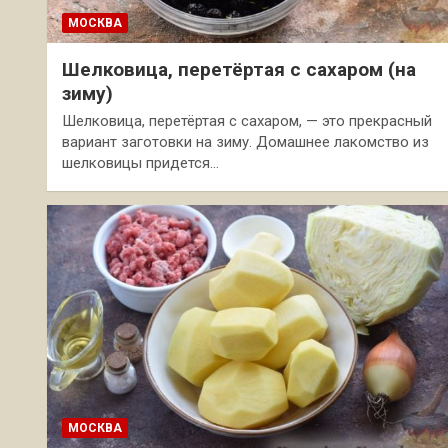
МОСКВА
Шелковица, перетёртая с сахаром (на
зиму)
Шелковица, перетёртая с сахаром, — это прекрасный
вариант заготовки на зиму. Домашнее лакомство из
шелковицы придется…
МОСКВА