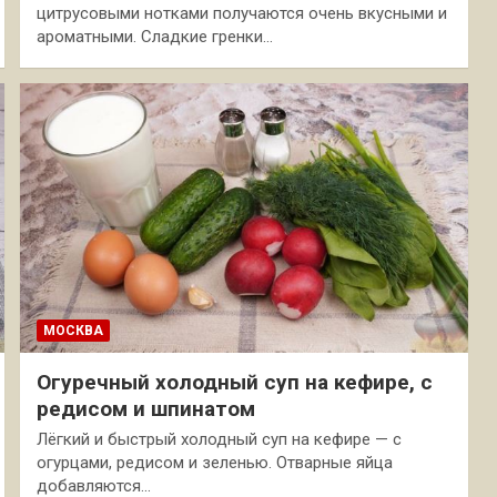
цитрусовыми нотками получаются очень вкусными и
ароматными. Сладкие гренки…
МОСКВА
Огуречный холодный суп на кефире, с
редисом и шпинатом
Лёгкий и быстрый холодный суп на кефире — с
огурцами, редисом и зеленью. Отварные яйца
добавляются…