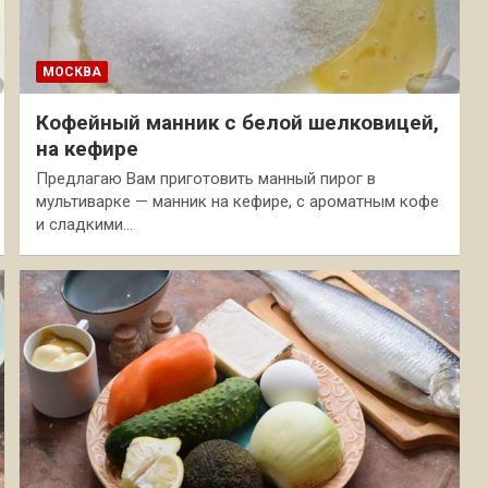
МОСКВА
Кофейный манник с белой шелковицей,
на кефире
Предлагаю Вам приготовить манный пирог в
мультиварке — манник на кефире, с ароматным кофе
и сладкими…