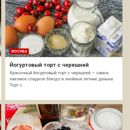
МОСКВА
Йогуртовый торт с черешней
Красочный йогуртовый торт с черешней — самое
лакомое сладкое блюдо в знойные летние деньки.
Торт с…