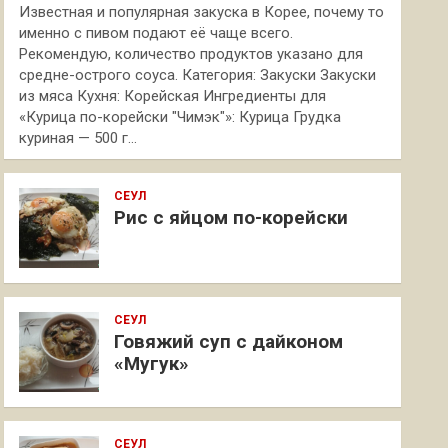
Известная и популярная закуска в Корее, почему то
именно с пивом подают её чаще всего.
Рекомендую, количество продуктов указано для
средне-острого соуса. Категория: Закуски Закуски
из мяса Кухня: Корейская Ингредиенты для
«Курица по-корейски "Чимэк"»: Курица Грудка
куриная — 500 г…
СЕУЛ
Рис с яйцом по-корейски
СЕУЛ
Говяжий суп с дайконом
«Мугук»
СЕУЛ