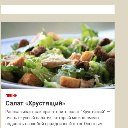
с
к
ПЕКИН
Салат «Хрустящий»
Рассказываю, как приготовить салат "Хрустящий" —
очень вкусный салатик, который можно смело
подавать на любой праздничный стол. Опытным