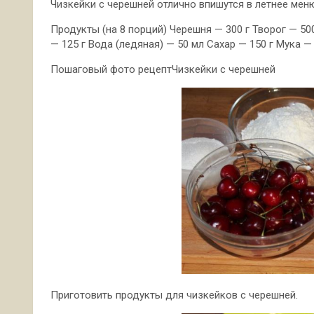
Чизкейки с черешней отлично впишутся в летнее мен
Продукты (на 8 порций) Черешня — 300 г Творог — 50
— 125 г Вода (ледяная) — 50 мл Сахар — 150 г Мука — 
Пошаговый фото
рецептЧизкейки с черешней
Приготовить продукты для чизкейков с черешней.