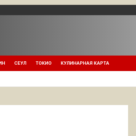
ИН
СЕУЛ
ТОКИО
КУЛИНАРНАЯ КАРТА