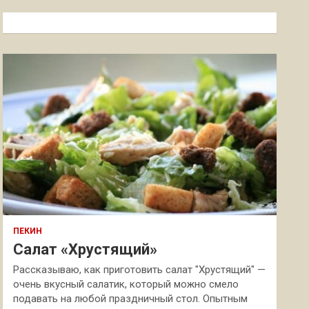
с
к
ПЕКИН
Салат «Хрустящий»
Рассказываю, как приготовить салат "Хрустящий" —
очень вкусный салатик, который можно смело
подавать на любой праздничный стол. Опытным