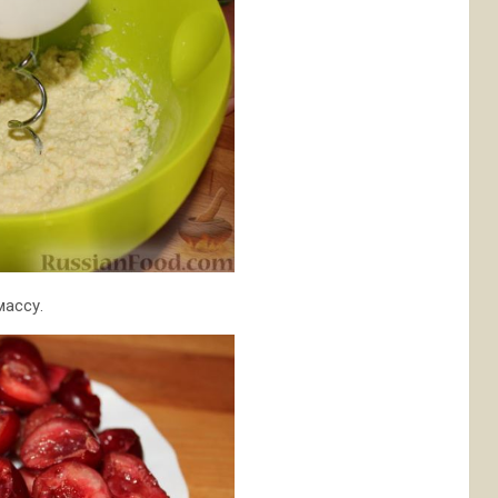
массу.