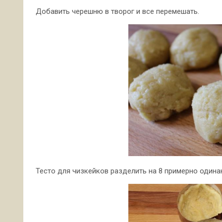
Добавить черешню в творог и все перемешать.
Тесто для чизкейков разделить на 8 примерно одина