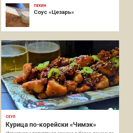
ПЕКИН
Соус «Цезарь»
СЕУЛ
Курица по-корейски «Чимэк»