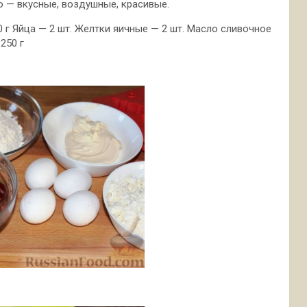
ю — вкусные, воздушные, красивые.
0 г Яйца — 2 шт. Желтки яичные — 2 шт. Масло сливочное
250 г