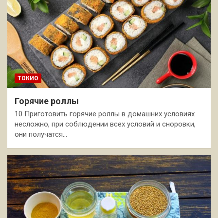
ТОКИО
Горячие роллы
10 Приготовить горячие роллы в домашних условиях
несложно, при соблюдении всех условий и сноровки,
они получатся…