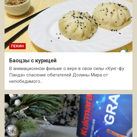
ПЕКИН
Баоцзы с курицей
В анимационном фильме о вере в свои силы «Кунг-фу
Панда» спасение обитателей Долины Мира от
непобедимого…