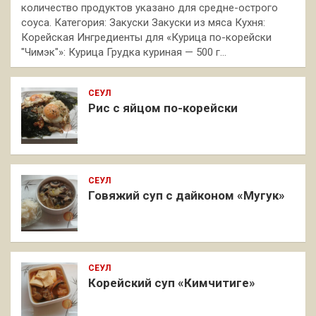
количество продуктов указано для средне-острого
соуса. Категория: Закуски Закуски из мяса Кухня:
Корейская Ингредиенты для «Курица по-корейски
"Чимэк"»: Курица Грудка куриная — 500 г…
СЕУЛ
Рис с яйцом по-корейски
СЕУЛ
Говяжий суп с дайконом «Мугук»
СЕУЛ
Корейский суп «Кимчитиге»