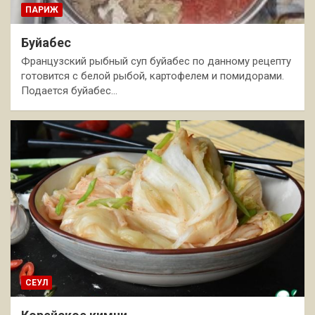
ПАРИЖ
Буйабес
Французский рыбный суп буйабес по данному рецепту
готовится с белой рыбой, картофелем и помидорами.
Подается буйабес…
СЕУЛ