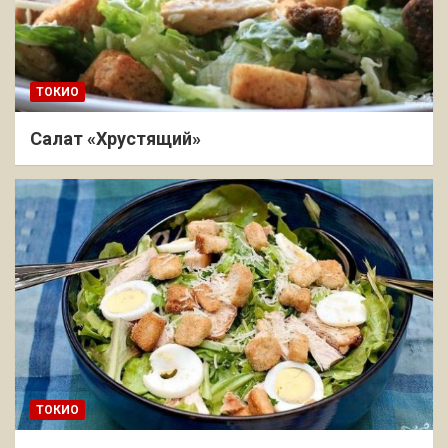
ТОКИО
Салат «Хрустящий»
ТОКИО