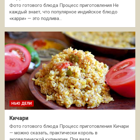
Фото готового блюда Процесс приготовления Не
каждый знает, что популярное индийское блюдо
«карри» — это подлива…
НЬЮ ДЕЛИ
Кичари
Фото готового блюда Процесс приготовления Кичари
— можно сказать, практически король в
аюрведической кулинарии. При виде…