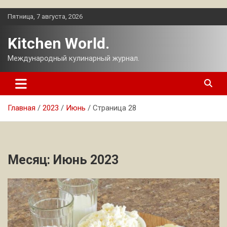
Перейти
Пятница, 7 августа, 2026
к
содержимому
Kitchen World.
Международный кулинарный журнал.
Главная
2023
Июнь
Страница 28
Месяц:
Июнь 2023