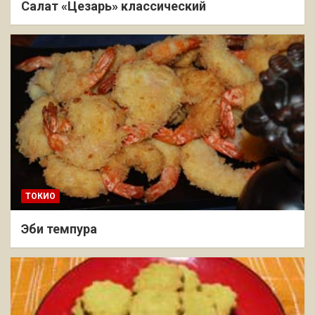
Салат «Цезарь» классический
ТОКИО
Эби темпура