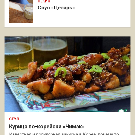
ПЕКИН
Соус «Цезарь»
СЕУЛ
Курица по-корейски «Чимэк»
Известная и популярная закуска в Корее, почему то