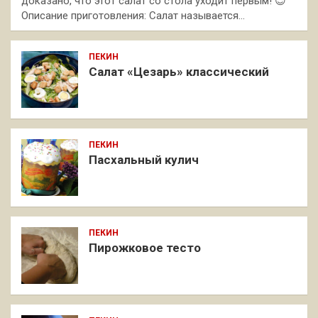
доказано, что этот салат со стола уходит первым! 😉
Описание приготовления: Салат называется…
ПЕКИН
Салат «Цезарь» классический
ПЕКИН
Пасхальный кулич
ПЕКИН
Пирожковое тесто