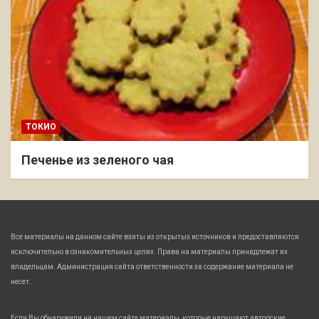
ТОКИО
Печенье из зеленого чая
Все материалы на данном сайте взяты из открытых источников и предоставляются
исключительно в ознакомительных целях. Права на материалы принадлежат их
владельцам. Администрация сайта ответственности за содержание материала не
несет.
Если Вы обнаружили на нашем сайте материалы, которые нарушают авторские