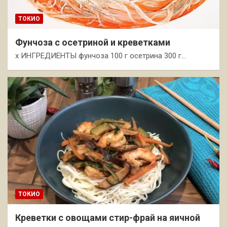
ТОКИО
Фунчоза с осетриной и креветками
x ИНГРЕДИЕНТЫ фунчоза 100 г осетрина 300 г…
ТОКИО
Креветки с овощами стир-фрай на яичной