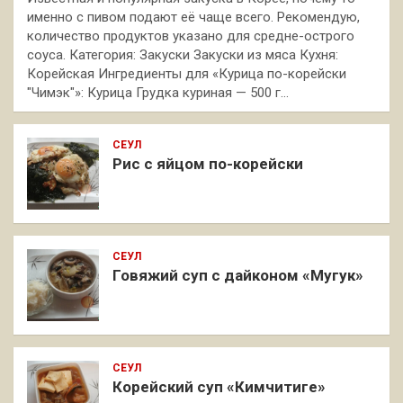
именно с пивом подают её чаще всего. Рекомендую,
количество продуктов указано для средне-острого
соуса. Категория: Закуски Закуски из мяса Кухня:
Корейская Ингредиенты для «Курица по-корейски
"Чимэк"»: Курица Грудка куриная — 500 г…
СЕУЛ
Рис с яйцом по-корейски
СЕУЛ
Говяжий суп с дайконом «Мугук»
СЕУЛ
Корейский суп «Кимчитиге»