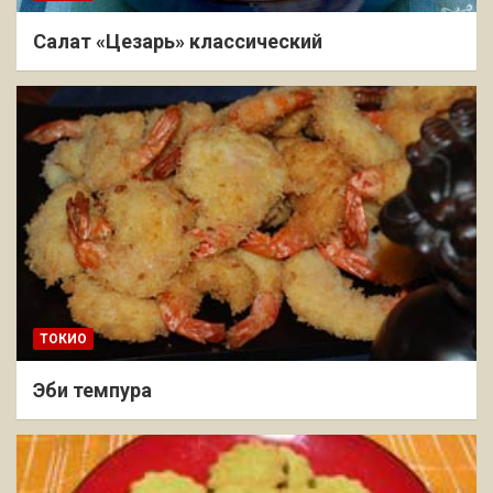
Салат «Цезарь» классический
ТОКИО
Эби темпура