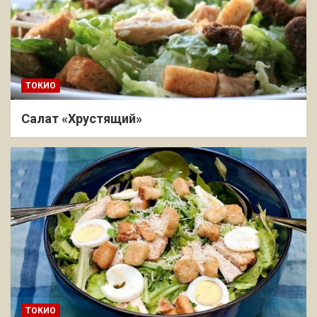
ТОКИО
Салат «Хрустящий»
ТОКИО