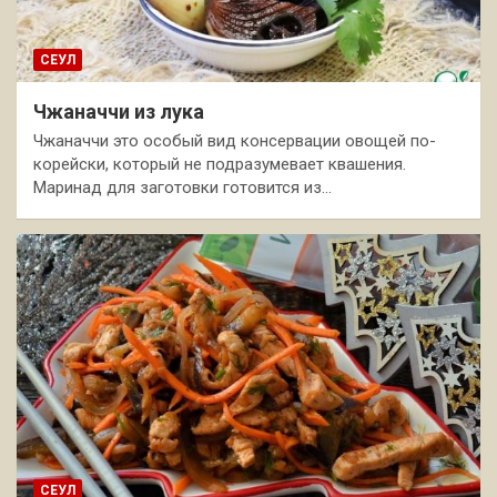
СЕУЛ
Чжаначчи из лука
Чжаначчи это особый вид консервации овощей по-
корейски, который не подразумевает квашения.
Маринад для заготовки готовится из…
СЕУЛ