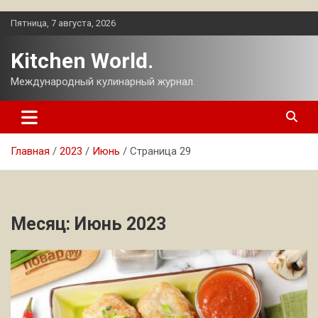
Перейти
Пятница, 7 августа, 2026
к
содержимому
Kitchen World.
Международный кулинарный журнал.
Главная
2023
Июнь
Страница 29
Месяц:
Июнь 2023