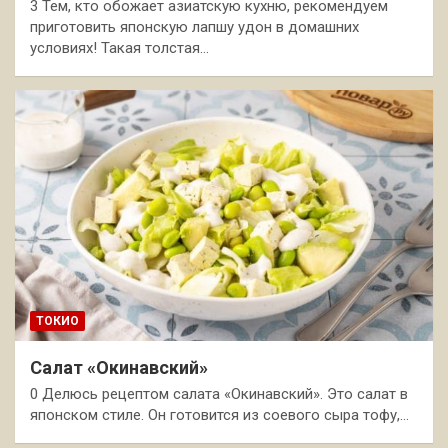
3 Тем, кто обожает азиатскую кухню, рекомендуем
приготовить японскую лапшу удон в домашних
условиях! Такая толстая…
ТОКИО
Салат «Окинавский»
0 Делюсь рецептом салата «Окинавский». Это салат в
японском стиле. Он готовится из соевого сыра тофу,…