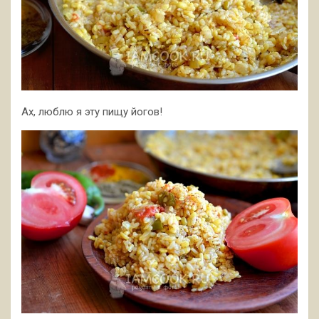
Ах, люблю я эту пищу йогов!