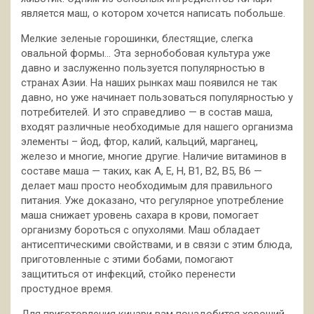
является маш, о котором хочется написать побольше.
Мелкие зеленые горошинки, блестящие, слегка
овальной формы… Эта зернобобовая культура уже
давно и заслуженно пользуется популярностью в
странах Азии. На наших рынках маш появился не так
давно, но уже начинает пользоваться популярностью у
потребителей. И это справедливо — в состав маша,
входят различные необходимые для нашего организма
элементы – йод, фтор, калий, кальций, марганец,
железо и многие, многие другие. Наличие витаминов в
составе маша — таких, как А, Е, Н, В1, В2, В5, В6 —
делает маш просто необходимым для правильного
питания. Уже доказано, что регулярное употребление
маша снижает уровень сахара в крови, помогает
организму бороться с опухолями. Маш обладает
антисептическими свойствами, и в связи с этим блюда,
приготовленные с этими бобами, помогают
защититься от инфекций, стойко перенести
простудное время.