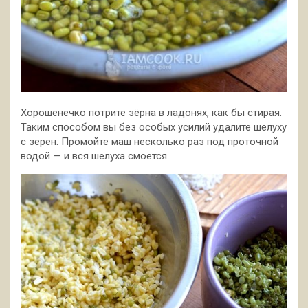
Хорошенечко потрите зёрна в ладонях, как бы стирая.
Таким способом вы без особых усилий удалите шелуху
с зерен. Промойте маш несколько раз под проточной
водой — и вся шелуха смоется.