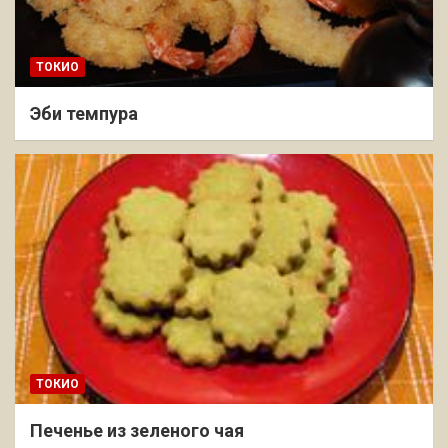
ТОКИО
Эби темпура
ТОКИО
Печенье из зеленого чая