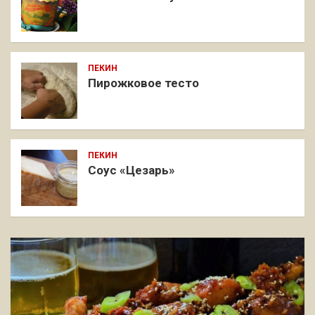
ПЕКИН
Пирожковое тесто
ПЕКИН
Соус «Цезарь»