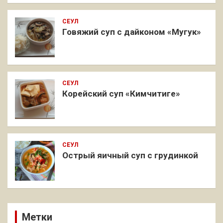
СЕУЛ
Говяжий суп с дайконом «Мугук»
СЕУЛ
Корейский суп «Кимчитиге»
СЕУЛ
Острый яичный суп с грудинкой
Метки