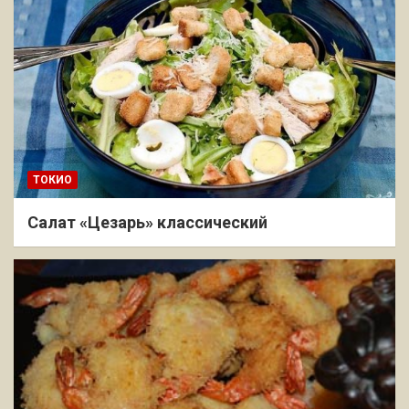
ТОКИО
Салат «Цезарь» классический