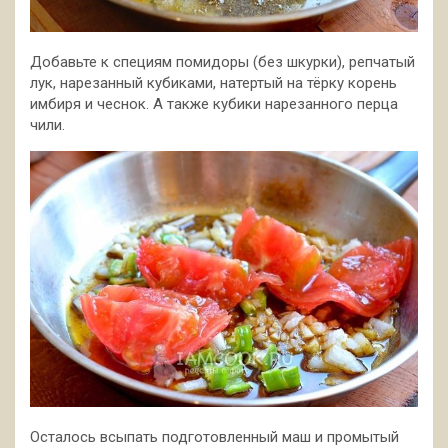
Добавьте к специям помидоры (без шкурки), репчатый
лук, нарезанный кубиками, натертый на тёрку корень
имбиря и чеснок. А также кубики нарезанного перца
чили.
Осталось всыпать подготовленный маш и промытый