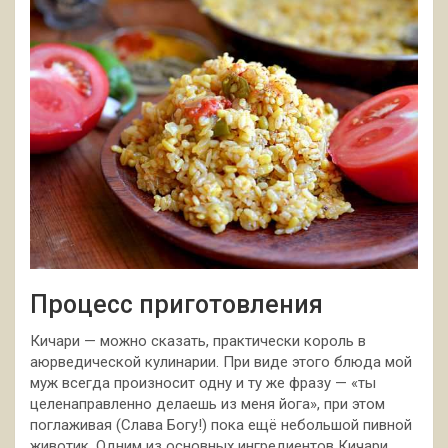
Процесс приготовления
Кичари — можно сказать, практически король в
аюрведической кулинарии. При виде этого блюда мой
муж всегда произносит одну и ту же фразу — «ты
целенаправленно делаешь из меня йога», при этом
поглаживая (Слава Богу!) пока ещё
небольшой пивной
животик. Одним из основных ингредиентов Кичари