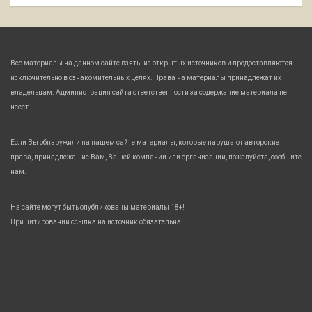
Все материалы на данном сайте взяты из открытых источников и предоставляются
исключительно в ознакомительных целях. Права на материалы принадлежат их
владельцам. Администрация сайта ответственности за содержание материала не
несет.
Если Вы обнаружили на нашем сайте материалы, которые нарушают авторские
права, принадлежащие Вам, Вашей компании или организации, пожалуйста, сообщите
нам.
На сайте могут быть опубликованы материалы 18+!
При цитировании ссылка на источник обязательна.