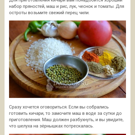
Для приготовления кичари вам понадобится хороший
набор пряностей, маш и рис, лук, чеснок и томаты. Для
остроты возьмите свежий перец чили.
Сразу хочется оговориться. Если вы собрались
готовить кичари, то замочите маш в воде за сутки до
приготовления. Маш должен разбухнуть, и вы увидите,
что шелуха на зёрнышках потрескалась.