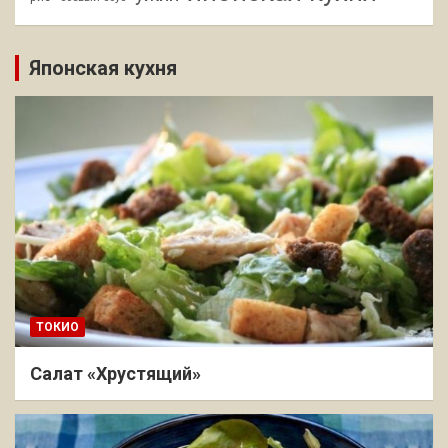
Японская кухня
ТОКИО
Салат «Хрустящий»