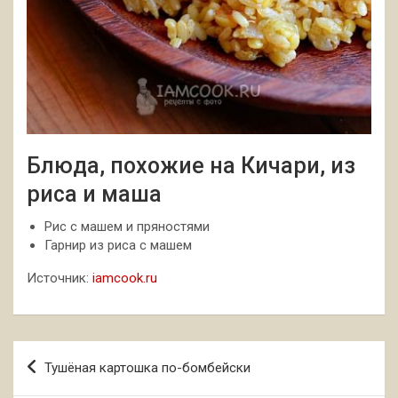
Блюда, похожие на Кичари, из
риса и маша
Рис с машем и пряностями
Гарнир из риса с машем
Источник:
iamcook.ru
Навигация
Тушёная картошка по-бомбейски
по