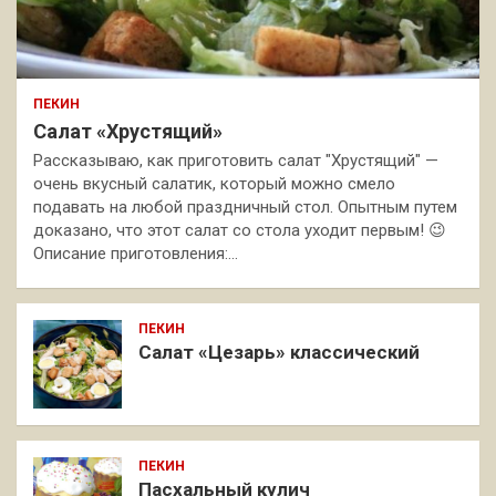
ПЕКИН
Салат «Хрустящий»
Рассказываю, как приготовить салат "Хрустящий" —
очень вкусный салатик, который можно смело
подавать на любой праздничный стол. Опытным путем
доказано, что этот салат со стола уходит первым! 😉
Описание приготовления:…
ПЕКИН
Салат «Цезарь» классический
ПЕКИН
Пасхальный кулич