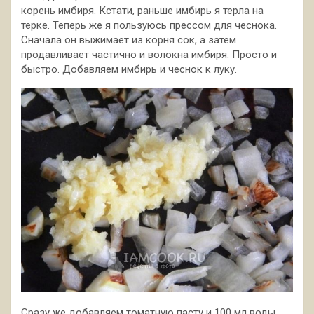
корень имбиря. Кстати, раньше имбирь я терла на
терке. Теперь же я пользуюсь прессом для чеснока.
Сначала он выжимает из корня сок, а затем
продавливает частично и волокна имбиря. Просто и
быстро. Добавляем имбирь и чеснок к луку.
Сразу же добавляем томатную пасту и 100 мл воды,