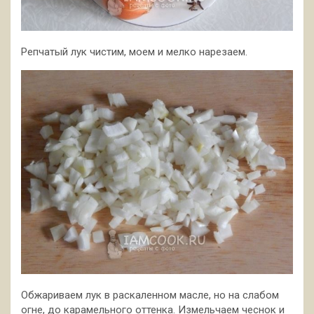
Репчатый лук чистим, моем и мелко нарезаем.
Обжариваем лук в раскаленном масле, но на слабом
огне, до карамельного оттенка. Измельчаем чеснок и