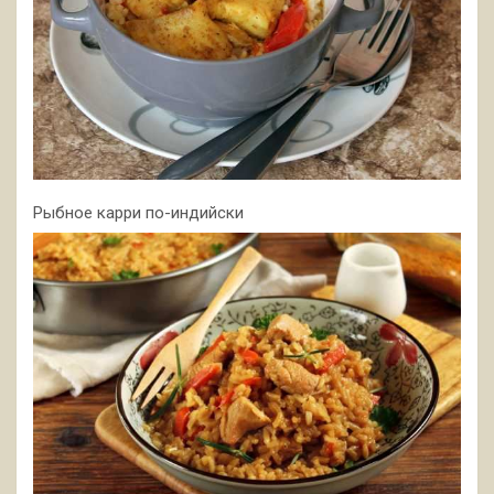
Рыбное карри по-индийски