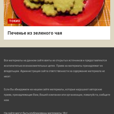
ТОКИО
Печенье из зеленого чая
Все материалы на данном сайте взяты из открытых источников и предоставляются
исключительно в ознакомительных целях. Права на материалы принадлежат их
владельцам. Администрация сайта ответственности за содержание материала не
несет.
Если Вы обнаружили на нашем сайте материалы, которые нарушают авторские
права, принадлежащие Вам, Вашей компании или организации, пожалуйста, сообщите
нам.
На сайте могут быть опубликованы материалы 18+!