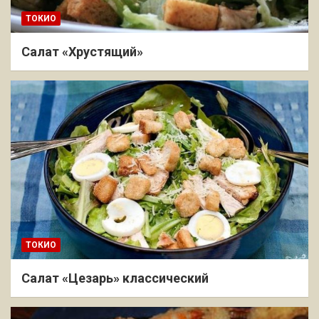
ТОКИО
Салат «Хрустящий»
ТОКИО
Салат «Цезарь» классический