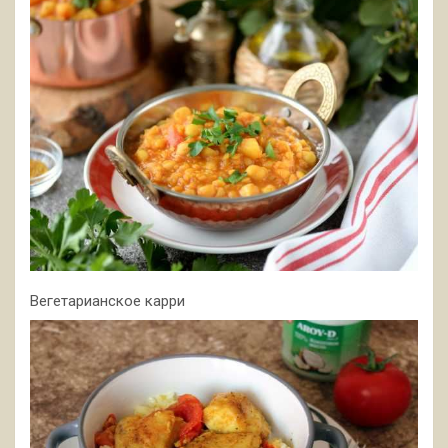
Вегетарианское карри