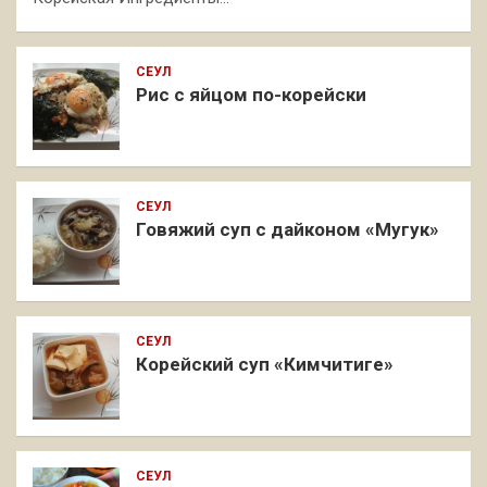
СЕУЛ
Рис с яйцом по-корейски
СЕУЛ
Говяжий суп с дайконом «Мугук»
СЕУЛ
Корейский суп «Кимчитиге»
СЕУЛ