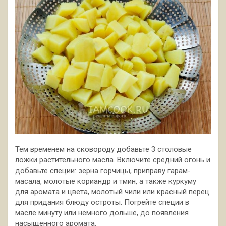
Тем временем на сковороду добавьте 3 столовые
ложки растительного масла. Включите средний огонь и
добавьте специи: зерна горчицы, приправу гарам-
масала, молотые кориандр и тмин, а также куркуму
для аромата и цвета, молотый чили или красный перец
для придания блюду остроты. Погрейте специи в
масле минуту или немного дольше, до появления
насыщенного аромата.