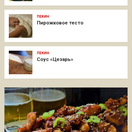
ПЕКИН
Пирожковое тесто
ПЕКИН
Соус «Цезарь»