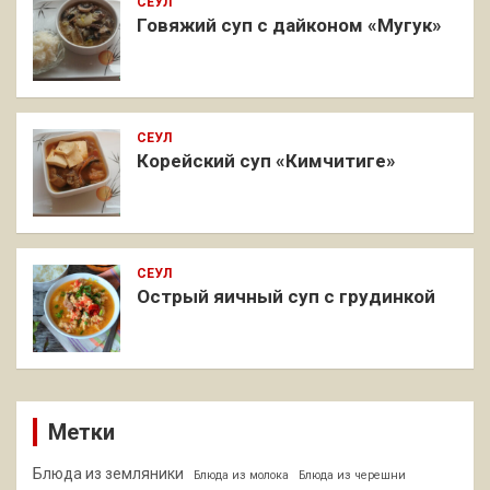
СЕУЛ
Говяжий суп с дайконом «Мугук»
СЕУЛ
Корейский суп «Кимчитиге»
СЕУЛ
Острый яичный суп с грудинкой
Метки
Блюда из земляники
Блюда из молока
Блюда из черешни