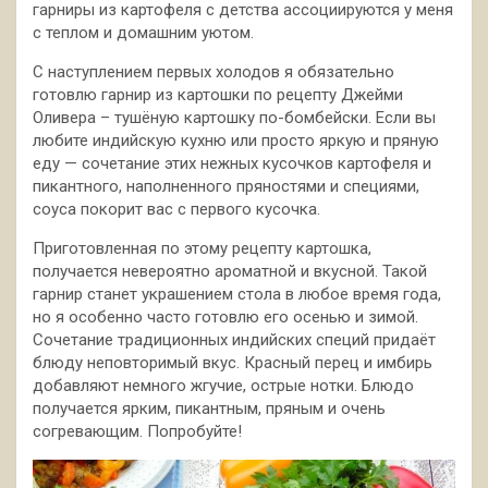
гарниры из картофеля с детства
ассоциируются у меня
с теплом и домашним уютом.
С наступлением первых холодов я обязательно
готовлю гарнир из картошки по рецепту Джейми
Оливера – тушёную картошку по-бомбейски. Если вы
любите индийскую кухню или просто яркую и пряную
еду — сочетание этих нежных кусочков картофеля и
пикантного, наполненного пряностями и специями,
соуса покорит вас с первого кусочка.
Приготовленная по этому рецепту картошка,
получается невероятно ароматной и вкусной. Такой
гарнир станет украшением стола в любое время года,
но я особенно часто готовлю его осенью и зимой.
Сочетание традиционных индийских специй придаёт
блюду неповторимый вкус. Красный перец и имбирь
добавляют немного жгучие, острые нотки. Блюдо
получается ярким, пикантным, пряным и очень
согревающим. Попробуйте!