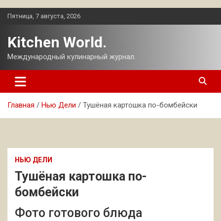
Перейти
Пятница, 7 августа, 2026
к
содержимому
Kitchen World.
Международный кулинарный журнал.
Главная
Нью Дели
Тушёная картошка по-бомбейски
НЬЮ ДЕЛИ
Тушёная картошка по-
бомбейски
Фото готового блюда