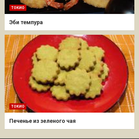
ТОКИО
Эби темпура
ТОКИО
Печенье из зеленого чая