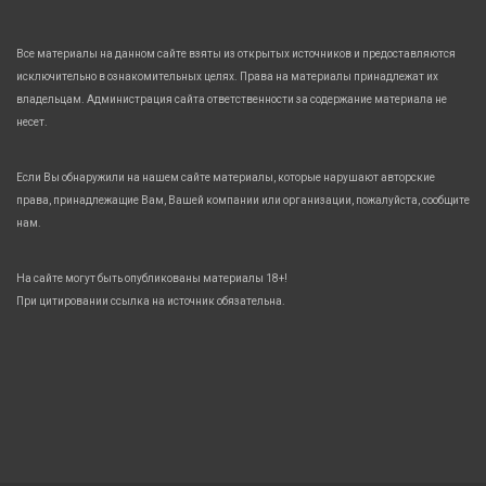
Все материалы на данном сайте взяты из открытых источников и предоставляются
исключительно в ознакомительных целях. Права на материалы принадлежат их
владельцам. Администрация сайта ответственности за содержание материала не
несет.
Если Вы обнаружили на нашем сайте материалы, которые нарушают авторские
права, принадлежащие Вам, Вашей компании или организации, пожалуйста, сообщите
нам.
На сайте могут быть опубликованы материалы 18+!
При цитировании ссылка на источник обязательна.