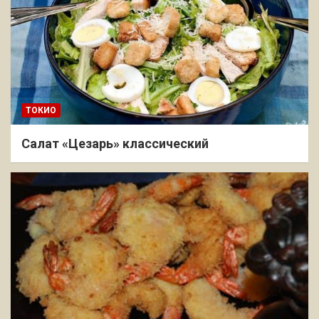
ТОКИО
Салат «Цезарь» классический