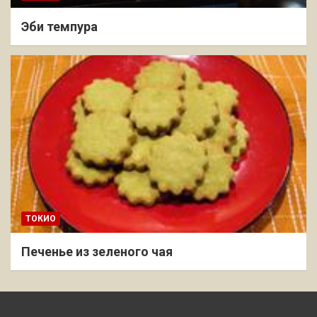
Эби темпура
ТОКИО
Печенье из зеленого чая