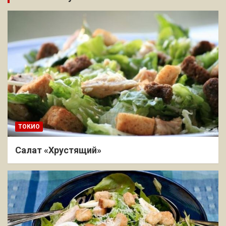
ТОКИО
Салат «Хрустящий»