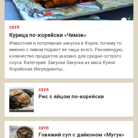
СЕУЛ
Курица по-корейски «Чимэк»
Известная и популярная закуска в Корее, почему то
именно с пивом подают её чаще всего. Рекомендую,
количество продуктов указано для средне-острого
соуса. Категория: Закуски Закуски из мяса Кухня:
Корейская Ингредиенты…
СЕУЛ
Рис с яйцом по-корейски
СЕУЛ
Говяжий суп с дайконом «Мугук»