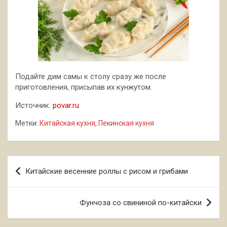
Подайте дим самы к столу сразу же после
приготовления, присыпав их кунжутом.
Источник:
povar.ru
Метки:
Китайская кухня
,
Пекинская кухня
Навигация
Китайские весенние роллы с рисом и грибами
по
записям
Фунчоза со свининой по-китайски