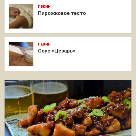
ПЕКИН
Пирожковое тесто
ПЕКИН
Соус «Цезарь»