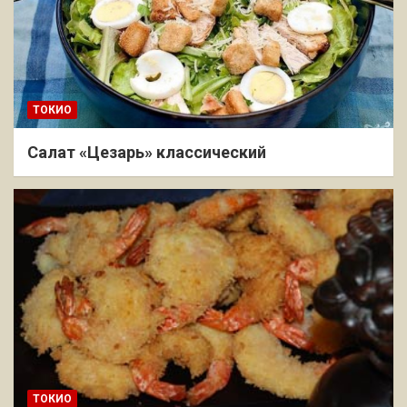
ТОКИО
Салат «Цезарь» классический
ТОКИО