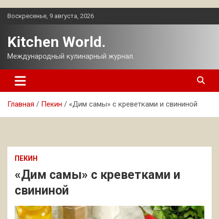
Перейти
Воскресенье, 9 августа, 2026
к
содержимому
Kitchen World.
Международный кулинарный журнал.
Главная
Пекин
«Дим самы» с креветками и свининой
ПЕКИН
«Дим самы» с креветками и
свининой