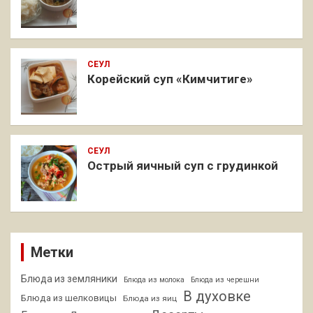
СЕУЛ
Корейский суп «Кимчитиге»
СЕУЛ
Острый яичный суп с грудинкой
Метки
Блюда из земляники
Блюда из молока
Блюда из черешни
В духовке
Блюда из шелковицы
Блюда из яиц