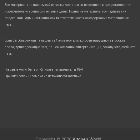
Все материалы на данном сайте взяты из открытых источников и предоставляются
исключительно в ознакомительных целях. Права на материалы принадлежат их
владельцам. Администрация сайта ответственности за содержание материала не
несет.
Если Вы обнаружили на нашем сайте материалы, которые нарушают авторские
права, принадлежащие Вам, Вашей компании или организации, пожалуйста, сообщите
нам.
На сайте могут быть опубликованы материалы 18+!
При цитировании ссылка на источник обязательна.
Copyright © 2026
Kitchen World.