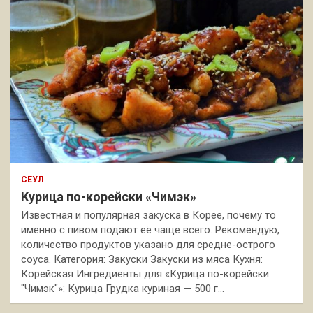
СЕУЛ
Курица по-корейски «Чимэк»
Известная и популярная закуска в Корее, почему то
именно с пивом подают её чаще всего. Рекомендую,
количество продуктов указано для средне-острого
соуса. Категория: Закуски Закуски из мяса Кухня:
Корейская Ингредиенты для «Курица по-корейски
"Чимэк"»: Курица Грудка куриная — 500 г…