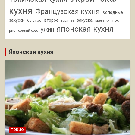
кухня
Французская кухня
Холодные
закуски
второе
закуска
быстро
пост
горячее
креветки
японская кухня
ужин
рис
соевый соус
Японская кухня
ТОКИО