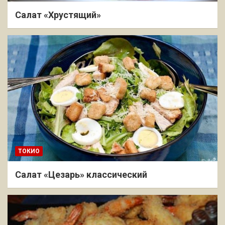
Салат «Хрустящий»
ТОКИО
Салат «Цезарь» классический