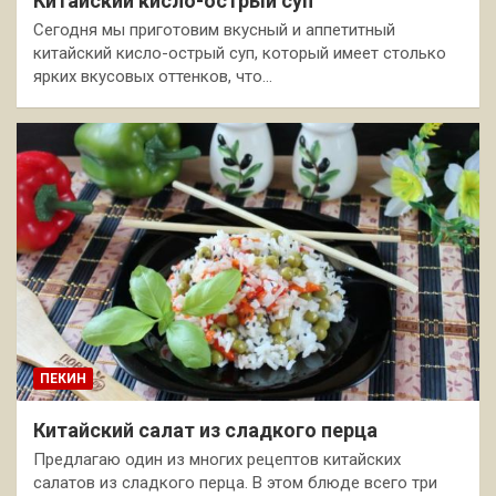
Китайский кисло-острый суп
Сегодня мы приготовим вкусный и аппетитный
китайский кисло-острый суп, который имеет столько
ярких вкусовых оттенков, что…
ПЕКИН
Китайский салат из сладкого перца
Предлагаю один из многих рецептов китайских
салатов из сладкого перца. В этом блюде всего три