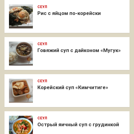
СЕУЛ
Рис с яйцом по-корейски
СЕУЛ
Говяжий суп с дайконом «Мугук»
СЕУЛ
Корейский суп «Кимчитиге»
СЕУЛ
Острый яичный суп с грудинкой