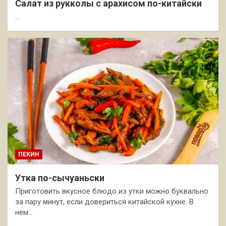
Салат из рукколы с арахисом по-китайски
…
ПЕКИН
Утка по-сычуаньски
Приготовить вкусное блюдо из утки можно буквально
за пару минут, если довериться китайской кухне. В
нем…