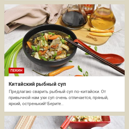
ПЕКИН
Китайский рыбный суп
Предлагаю сварить рыбный суп по-китайски. От
привычной нам ухи суп очень отличается, пряный,
яркий, остренький! Берите…