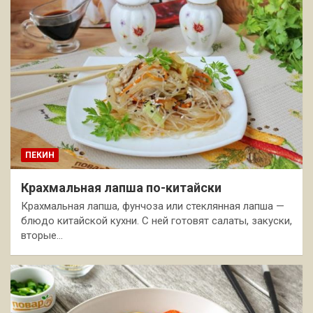
ПЕКИН
Крахмальная лапша по-китайски
Крахмальная лапша, фунчоза или стеклянная лапша —
блюдо китайской кухни. С ней готовят салаты, закуски,
вторые…