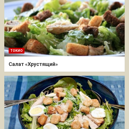
ТОКИО
Салат «Хрустящий»