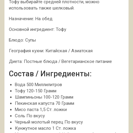
Тофу выбирайте средней плотности, можно
использовать также шелковый.
Назначение: На обед
Основной ингредиент: Тофу
Блюдо: Супы
География кухни: Китайская / Азиатская
Диета: Постные блюда / Вегетарианское питание
Состав / Ингредиенты:
Вода 500 Миллилитров
Тофу 120-150 Грамм
Шампиньоны 100-120 Грамм
Пекинская капуста 70 Грамм
Мисо паста 1,5 Ст. ложки
Соль По вкусу
Черный молотый перец По вкусу
Кунжутное масло 1 Ст. ложка