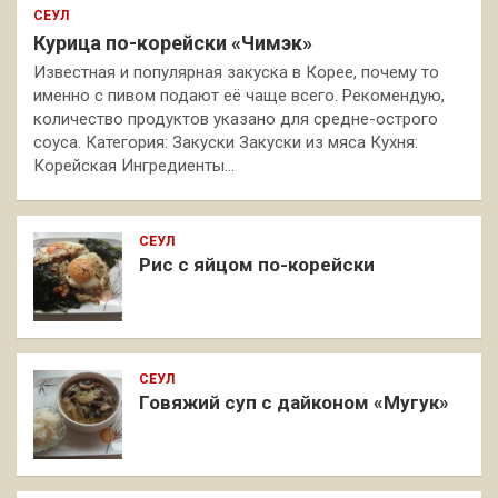
СЕУЛ
Курица по-корейски «Чимэк»
Известная и популярная закуска в Корее, почему то
именно с пивом подают её чаще всего. Рекомендую,
количество продуктов указано для средне-острого
соуса. Категория: Закуски Закуски из мяса Кухня:
Корейская Ингредиенты…
СЕУЛ
Рис с яйцом по-корейски
СЕУЛ
Говяжий суп с дайконом «Мугук»