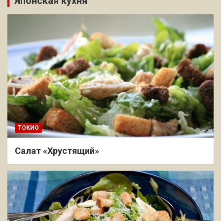
Японская кухня
ТОКИО
Салат «Хрустящий»