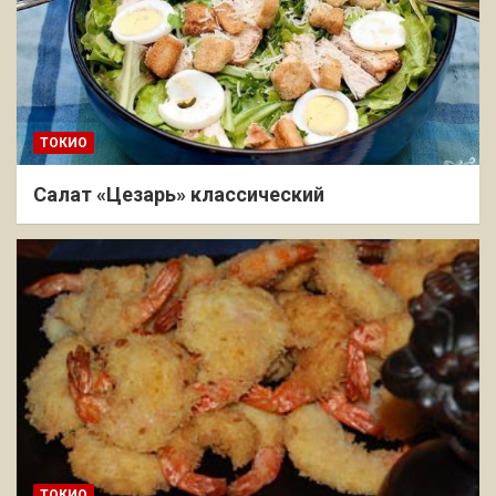
ТОКИО
Салат «Цезарь» классический
ТОКИО