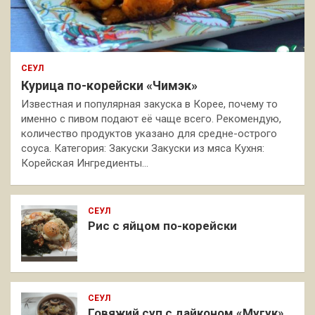
СЕУЛ
Курица по-корейски «Чимэк»
Известная и популярная закуска в Корее, почему то
именно с пивом подают её чаще всего. Рекомендую,
количество продуктов указано для средне-острого
соуса. Категория: Закуски Закуски из мяса Кухня:
Корейская Ингредиенты…
СЕУЛ
Рис с яйцом по-корейски
СЕУЛ
Говяжий суп с дайконом «Мугук»