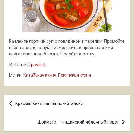
Разлейте горячий суп с говядиной в тарелки. Промойте
перья зеленого лука, измельчите и присыпьте ими
приготовленное блюдо. Подайте к столу.
Источник:
povar.ru
Метки:
Китайская кухня
,
Пекинская кухня
Навигация
Крахмальная лапша по-китайски
по
записям
Шримати — индийский яблочный пирог