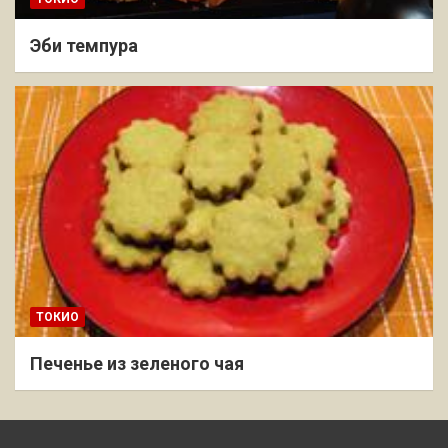
Эби темпура
ТОКИО
Печенье из зеленого чая