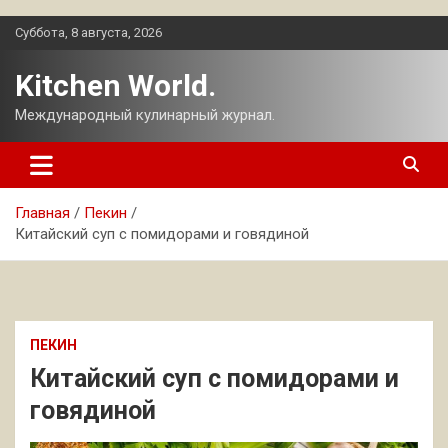
Перейти
Суббота, 8 августа, 2026
к
содержимому
Kitchen World.
Международный кулинарный журнал.
Главная
Пекин
Китайский суп с помидорами и говядиной
ПЕКИН
Китайский суп с помидорами и
говядиной