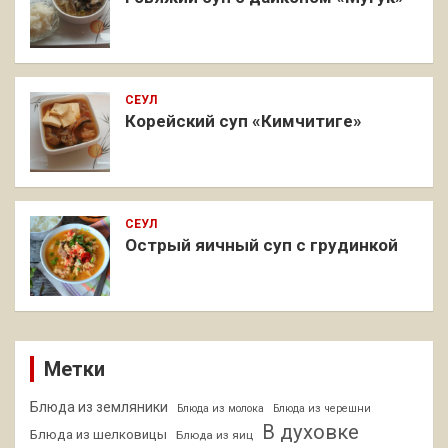
СЕУЛ
Корейский суп «Кимчитиге»
СЕУЛ
Острый яичный суп с грудинкой
Метки
Блюда из земляники
Блюда из молока
Блюда из черешни
В духовке
Блюда из шелковицы
Блюда из яиц