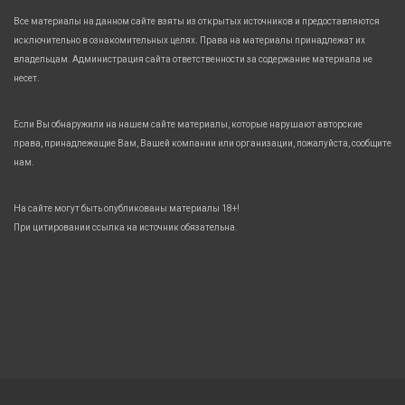
Все материалы на данном сайте взяты из открытых источников и предоставляются
исключительно в ознакомительных целях. Права на материалы принадлежат их
владельцам. Администрация сайта ответственности за содержание материала не
несет.
Если Вы обнаружили на нашем сайте материалы, которые нарушают авторские
права, принадлежащие Вам, Вашей компании или организации, пожалуйста, сообщите
нам.
На сайте могут быть опубликованы материалы 18+!
При цитировании ссылка на источник обязательна.