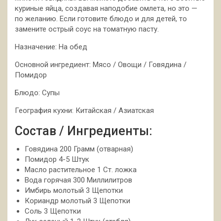
куриные яйца, создавая наподобие омлета, но это —
по желанию. Если готовите блюдо и для детей, то
замените острый соус на томатную пасту.
Назначение: На обед
Основной ингредиент: Мясо / Овощи / Говядина /
Помидор
Блюдо: Супы
География кухни: Китайская / Азиатская
Состав / Ингредиенты:
Говядина 200 Грамм (отварная)
Помидор 4-5 Штук
Масло растительное 1 Ст. ложка
Вода горячая 300 Миллилитров
Имбирь молотый 3 Щепотки
Кориандр молотый 3 Щепотки
Соль 3 Щепотки