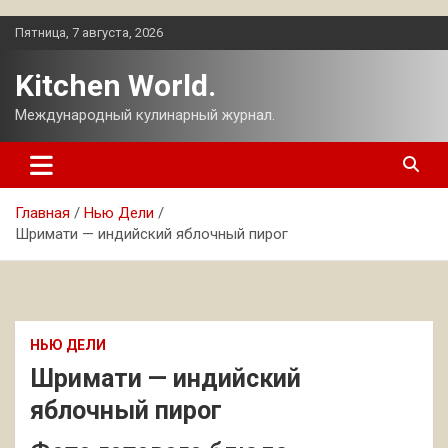
Перейти
Пятница, 7 августа, 2026
к
содержимому
Kitchen World.
Международный кулинарный журнал.
Главная
Нью Дели
Шримати — индийский яблочный пирог
НЬЮ ДЕЛИ
Шримати — индийский
яблочный пирог