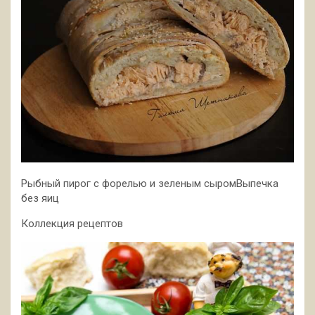
Рыбный пирог с форелью и зеленым сыромВыпечка
без яиц
Коллекция рецептов