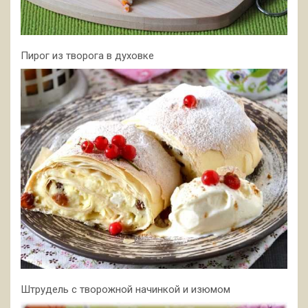
Пирог из творога в духовке
Штрудель с творожной начинкой и изюмом