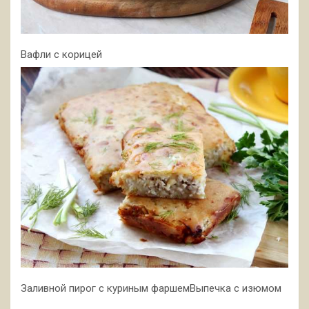
Вафли с корицей
Заливной пирог с куриным фаршемВыпечка с изюмом