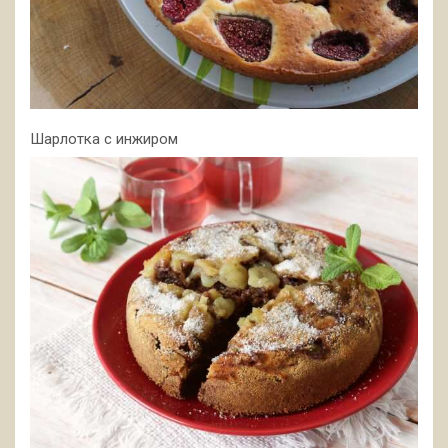
Шарлотка с инжиром