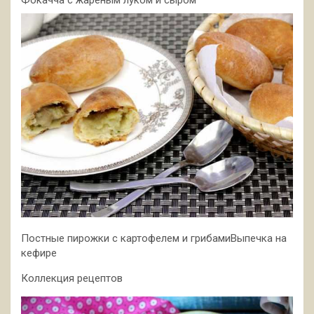
Фокачча с жареным луком и сыром
Постные пирожки с картофелем и грибамиВыпечка на
кефире
Коллекция рецептов