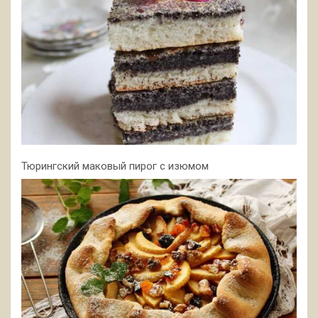
Тюрингский маковый пирог с изюмом