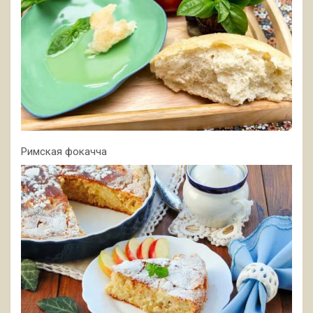
Римская фокачча