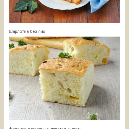
Шарлотка без яиц