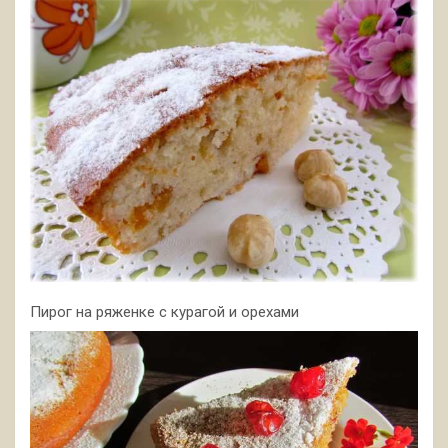
Пирог на ряженке с курагой и орехами