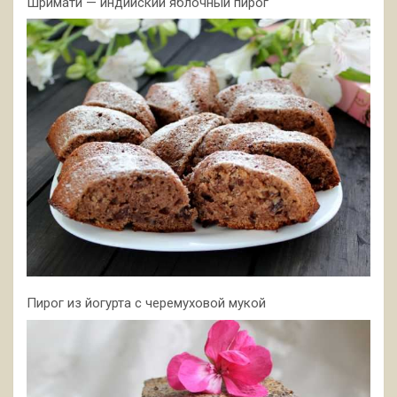
Шримати — индийский яблочный пирог
Пирог из йогурта с черемуховой мукой