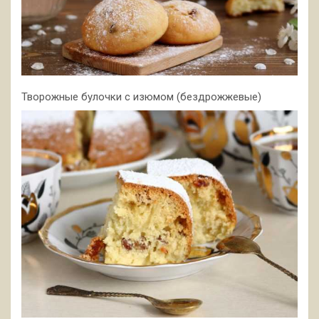
Творожные булочки с изюмом (бездрожжевые)