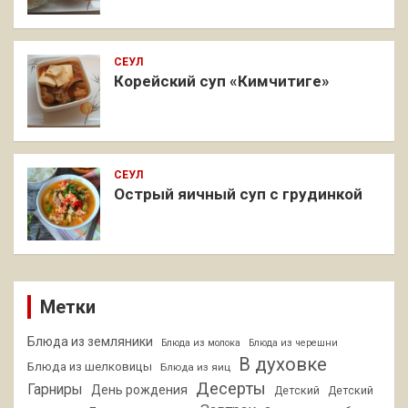
СЕУЛ
Корейский суп «Кимчитиге»
СЕУЛ
Острый яичный суп с грудинкой
Метки
Блюда из земляники
Блюда из молока
Блюда из черешни
В духовке
Блюда из шелковицы
Блюда из яиц
Десерты
Гарниры
День рождения
Детский
Детский