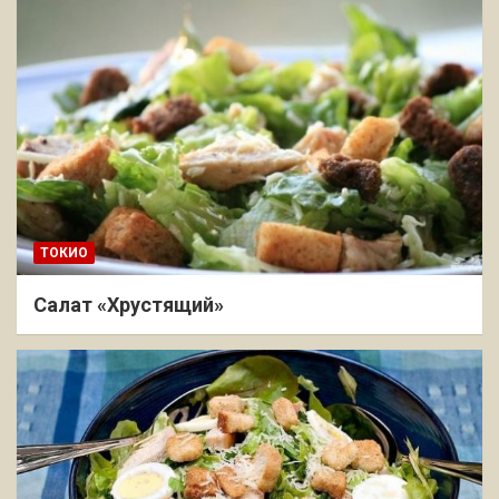
ТОКИО
Салат «Хрустящий»