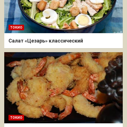
ТОКИО
Салат «Цезарь» классический
ТОКИО