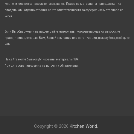
исключительно в ознакомительных целях. Права на материалы принадлежат их
владельцам. Администрация сайта ответственности за содержание материала не
несет.
Если Вы обнаружили на нашем сайте материалы, которые нарушают авторские
права, принадлежащие Вам, Вашей компании или организации, пожалуйста, сообщите
нам.
На сайте могут быть опубликованы материалы 18+!
При цитировании ссылка на источник обязательна.
Copyright © 2026
Kitchen World.