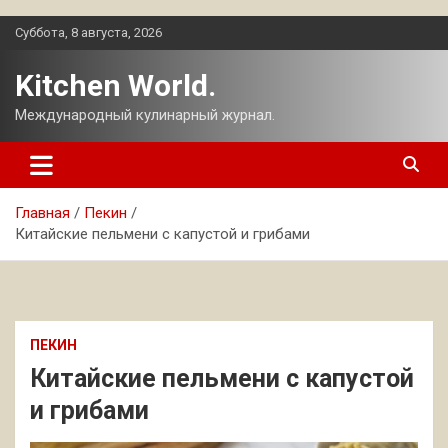
Перейти
Суббота, 8 августа, 2026
к
содержимому
Kitchen World.
Международный кулинарный журнал.
Главная
Пекин
Китайские пельмени с капустой и грибами
ПЕКИН
Китайские пельмени с капустой
и грибами