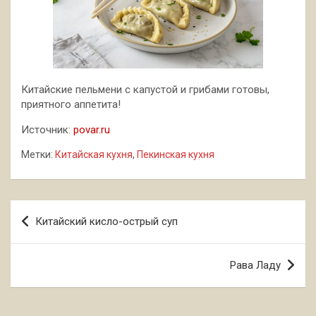
Китайские пельмени с капустой и грибами готовы,
приятного аппетита!
Источник:
povar.ru
Метки:
Китайская кухня
,
Пекинская кухня
Навигация
Китайский кисло-острый суп
по
записям
Рава Ладу