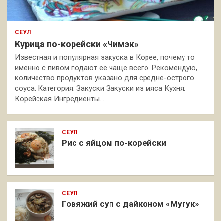
СЕУЛ
Курица по-корейски «Чимэк»
Известная и популярная закуска в Корее, почему то
именно с пивом подают её чаще всего. Рекомендую,
количество продуктов указано для средне-острого
соуса. Категория: Закуски Закуски из мяса Кухня:
Корейская Ингредиенты…
СЕУЛ
Рис с яйцом по-корейски
СЕУЛ
Говяжий суп с дайконом «Мугук»