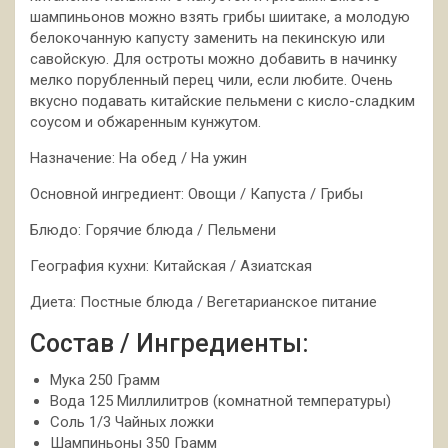
шампиньонов можно взять грибы шиитаке, а молодую
белокочанную капусту заменить на пекинскую или
савойскую. Для остроты можно добавить в начинку
мелко порубленный перец чили, если любите. Очень
вкусно подавать китайские пельмени с кисло-сладким
соусом и обжаренным кунжутом.
Назначение: На обед / На ужин
Основной ингредиент: Овощи / Капуста / Грибы
Блюдо: Горячие блюда / Пельмени
География кухни: Китайская / Азиатская
Диета: Постные блюда / Вегетарианское питание
Состав / Ингредиенты:
Мука 250 Грамм
Вода 125 Миллилитров (комнатной температуры)
Соль 1/3 Чайных ложки
Шампиньоны 350 Грамм