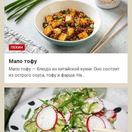
ПЕКИН
Мапо тофу
Мапо тофу — блюдо из китайской кухни. Оно состоит
из острого соуса, тофу и фарша. На…