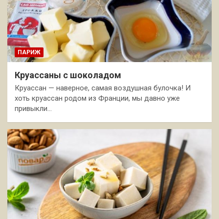
ПАРИЖ
Круассаны с шоколадом
Круассан — наверное, самая воздушная булочка! И
хоть круассан родом из Франции, мы давно уже
привыкли…