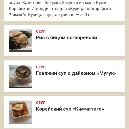
соуса. Категория: Закуски Закуски из мяса Кухня:
Корейская Ингредиенты для «Курица по-корейски
"Чимэк"»: Курица Грудка куриная — 500 г…
СЕУЛ
Рис с яйцом по-корейски
СЕУЛ
Говяжий суп с дайконом «Мугук»
СЕУЛ
Корейский суп «Кимчитиге»