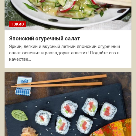
ТОКИО
Японский огуречный салат
Яркий, легкий и вкусный летний японский огуречный
салат освежит и раззадорит аппетит! Подайте его в
качестве…