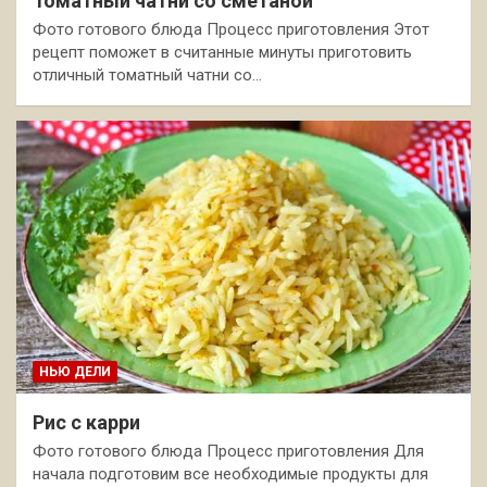
Томатный чатни со сметаной
Фото готового блюда Процесс приготовления Этот
рецепт поможет в считанные минуты приготовить
отличный томатный чатни со…
НЬЮ ДЕЛИ
Рис с карри
Фото готового блюда Процесс приготовления Для
начала подготовим все необходимые продукты для