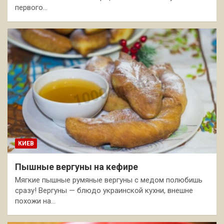
первого…
КИЕВ
Пышные вергуны на кефире
Мягкие пышные румяные вергуны с медом полюбишь
сразу! Вергуны — блюдо украинской кухни, внешне
похожи на…