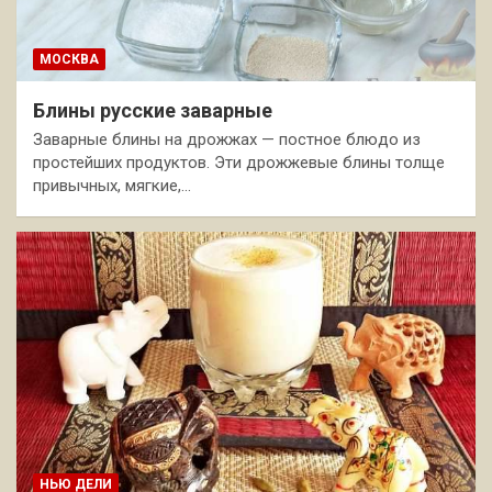
МОСКВА
Блины русские заварные
Заварные блины на дрожжах — постное блюдо из
простейших продуктов. Эти дрожжевые блины толще
привычных, мягкие,…
НЬЮ ДЕЛИ