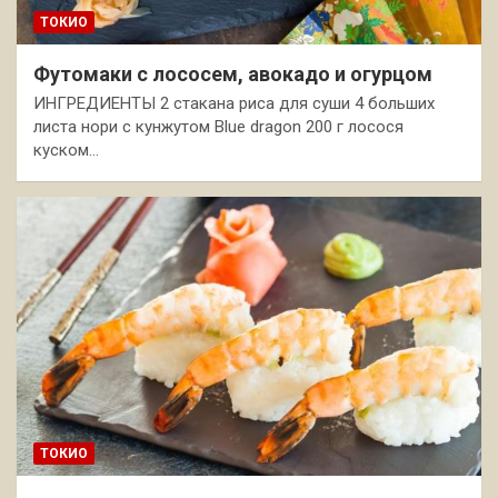
ТОКИО
Футомаки с лососем, авокадо и огурцом
ИНГРЕДИЕНТЫ 2 стакана риса для суши 4 больших
листа нори с кунжутом Blue dragon 200 г лосося
куском…
ТОКИО