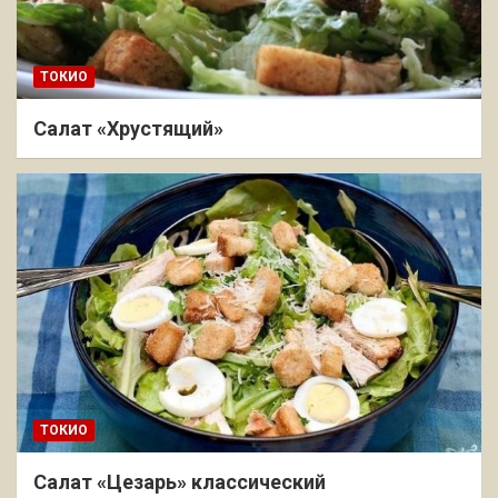
ТОКИО
Салат «Хрустящий»
ТОКИО
Салат «Цезарь» классический