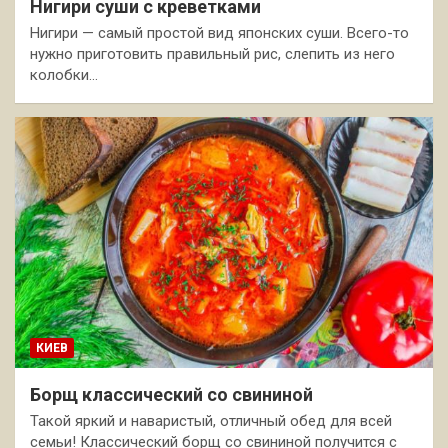
Нигири суши с креветками
Нигири — самый простой вид японских суши. Всего-то
нужно приготовить правильный рис, слепить из него
колобки…
КИЕВ
Борщ классический со свининой
Такой яркий и наваристый, отличный обед для всей
семьи! Классический борщ со свининой получится с