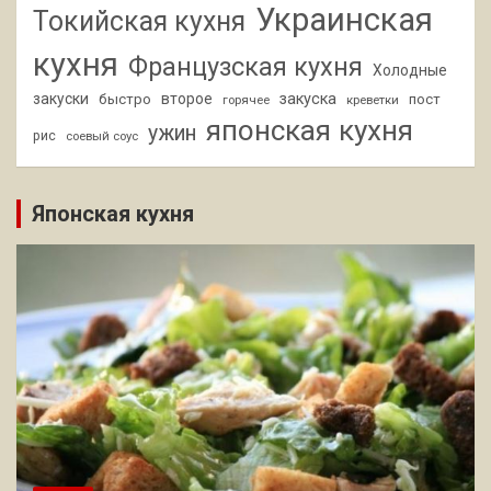
Украинская
Токийская кухня
кухня
Французская кухня
Холодные
закуски
второе
закуска
быстро
пост
горячее
креветки
японская кухня
ужин
рис
соевый соус
Японская кухня