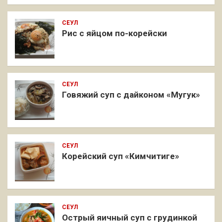
СЕУЛ
Рис с яйцом по-корейски
СЕУЛ
Говяжий суп с дайконом «Мугук»
СЕУЛ
Корейский суп «Кимчитиге»
СЕУЛ
Острый яичный суп с грудинкой