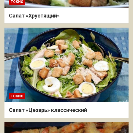
ТОКИО
Салат «Хрустящий»
ТОКИО
Салат «Цезарь» классический