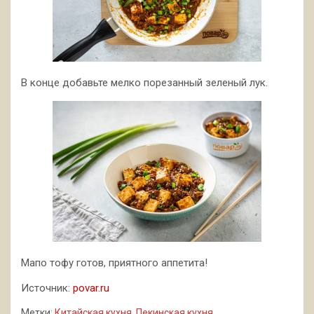
В конце добавьте мелко порезанный зеленый лук.
Мапо тофу готов, приятного аппетита!
Источник:
povar.ru
Метки:
Китайская кухня
,
Пекинская кухня