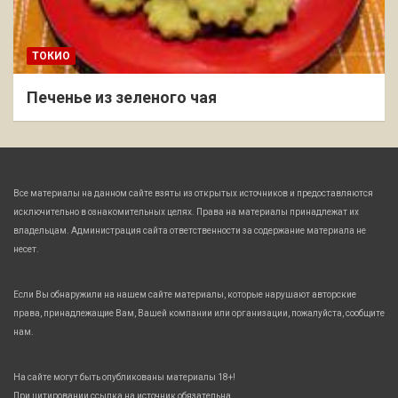
ТОКИО
Печенье из зеленого чая
Все материалы на данном сайте взяты из открытых источников и предоставляются
исключительно в ознакомительных целях. Права на материалы принадлежат их
владельцам. Администрация сайта ответственности за содержание материала не
несет.
Если Вы обнаружили на нашем сайте материалы, которые нарушают авторские
права, принадлежащие Вам, Вашей компании или организации, пожалуйста, сообщите
нам.
На сайте могут быть опубликованы материалы 18+!
При цитировании ссылка на источник обязательна.