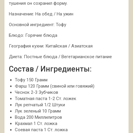
тушения он сохранил форму.
Назначение: На обед / На ужин
Основной ингредиент: Тофу
Блюдо: Горячие блюда
География кухни: Китайская / Азиатская
Диета: Постные блюда / Вегетарианское питание
Состав / Ингредиенты:
Тофу 150 Грамм
Фарш 120 Грамм (свиной или говяжий)
Чеснок 2-3 Зубчиков
Томатная паста 1-2 Ст. ложек
Лук репчатый 1/2 Штуки
Лук зеленый 10 Грамм
Вода 200 Миллилитров
Крахмал 1 Ст. ложка
Соевая паста 1 Ст. ложка