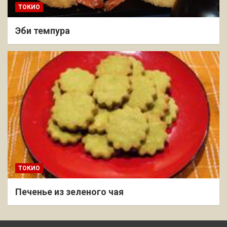
ТОКИО
Эби темпура
ТОКИО
Печенье из зеленого чая