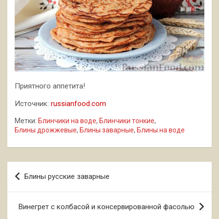
Приятного аппетита!
Источник:
russianfood.com
Метки:
Блинчики на воде
,
Блинчики тонкие
,
Блины дрожжевые
,
Блины заварные
,
Блины на воде
Навигация
Блины русские заварные
по
записям
Винегрет с колбасой и консервированной фасолью