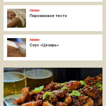
ПЕКИН
Пирожковое тесто
ПЕКИН
Соус «Цезарь»