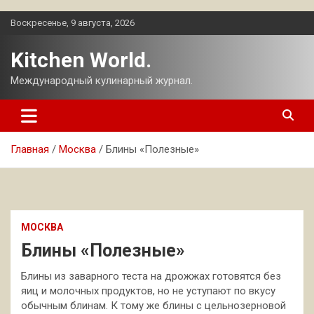
Перейти
Воскресенье, 9 августа, 2026
к
содержимому
Kitchen World.
Международный кулинарный журнал.
Главная
Москва
Блины «Полезные»
МОСКВА
Блины «Полезные»
Блины из заварного теста на дрожжах готовятся без
яиц и молочных продуктов, но не уступают по вкусу
обычным блинам. К тому же блины с цельнозерновой