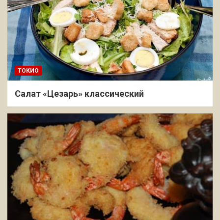
ТОКИО
Салат «Цезарь» классический