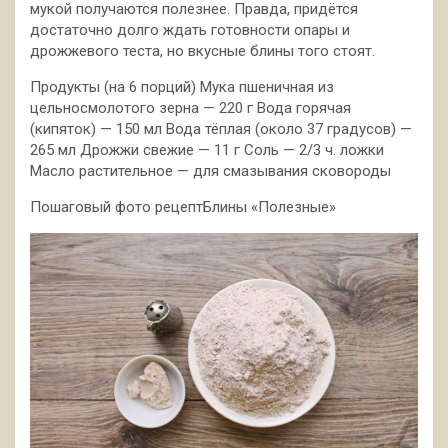
мукой получаются полезнее. Правда, придётся
достаточно долго ждать готовности опары и
дрожжевого теста, но вкусные блины
того стоят.
Продукты (на 6 порций) Мука пшеничная из
цельносмолотого зерна — 220 г Вода горячая
(кипяток) — 150 мл Вода тёплая (около 37 градусов) —
265 мл Дрожжи свежие — 11 г Соль — 2/3 ч. ложки
Масло растительное — для смазывания сковороды
Пошаговый фото рецептБлины «Полезные»