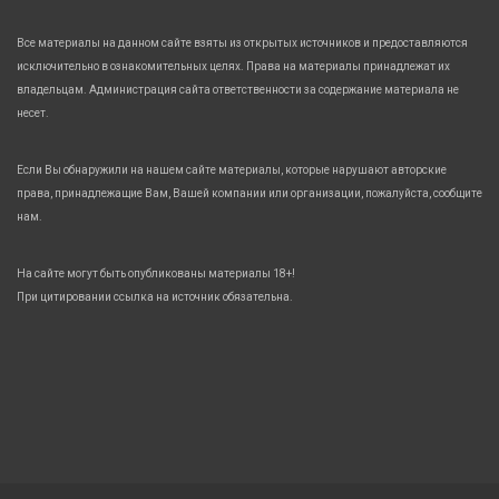
Все материалы на данном сайте взяты из открытых источников и предоставляются
исключительно в ознакомительных целях. Права на материалы принадлежат их
владельцам. Администрация сайта ответственности за содержание материала не
несет.
Если Вы обнаружили на нашем сайте материалы, которые нарушают авторские
права, принадлежащие Вам, Вашей компании или организации, пожалуйста, сообщите
нам.
На сайте могут быть опубликованы материалы 18+!
При цитировании ссылка на источник обязательна.