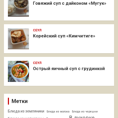
Говяжий суп с дайконом «Мугук»
СЕУЛ
Корейский суп «Кимчитиге»
СЕУЛ
Острый яичный суп с грудинкой
Метки
Блюда из земляники
Блюда из молока
Блюда из черешни
В духовке