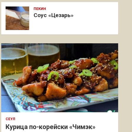
ПЕКИН
Соус «Цезарь»
СЕУЛ
Курица по-корейски «Чимэк»