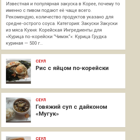
Известная и популярная закуска в Корее, почему то
именно с пивом подают её чаще всего.
Рекомендую, количество продуктов указано для
средне-острого соуса. Категория: Закуски Закуски
из мяса Кухня: Корейская Ингредиенты для
«Курица по-корейски "Чимэк"»: Курица Грудка
куриная — 500 г…
СЕУЛ
Рис с яйцом по-корейски
СЕУЛ
Говяжий суп с дайконом
«Мугук»
СЕУЛ