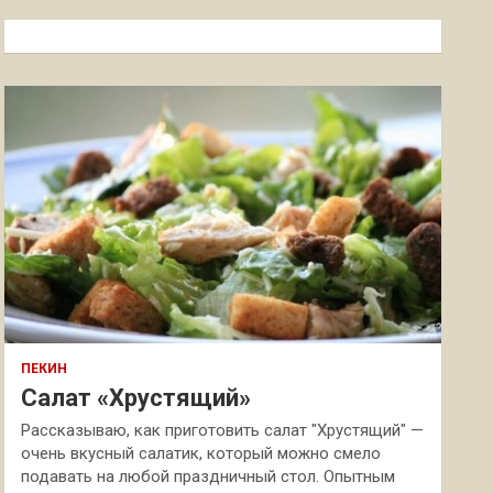
с
к
ПЕКИН
Салат «Хрустящий»
Рассказываю, как приготовить салат "Хрустящий" —
очень вкусный салатик, который можно смело
подавать на любой праздничный стол. Опытным