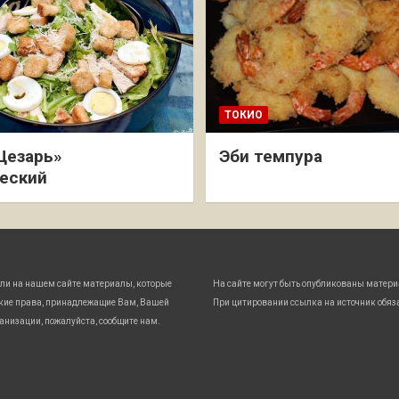
ТОКИО
Цезарь»
Эби темпура
еский
ли на нашем сайте материалы, которые
На сайте могут быть опубликованы матери
кие права, принадлежащие Вам, Вашей
При цитировании ссылка на источник обяз
анизации, пожалуйста, сообщите нам.