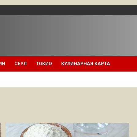
ИН
СЕУЛ
ТОКИО
КУЛИНАРНАЯ КАРТА