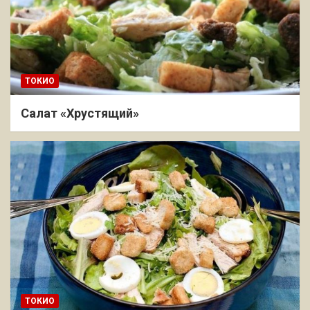
ТОКИО
Салат «Хрустящий»
ТОКИО