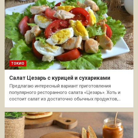
ТОКИО
Салат Цезарь с курицей и сухариками
Предлагаю интересный вариант приготовления
популярного ресторанного салата «Цезарь». Хоть и
состоит салат из достаточно обычных продуктов,…