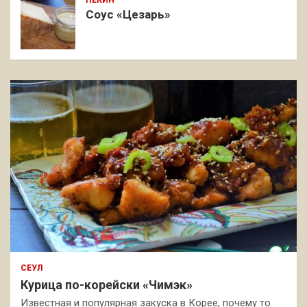
ПЕКИН
Соус «Цезарь»
СЕУЛ
Курица по-корейски «Чимэк»
Известная и популярная закуска в Корее, почему то