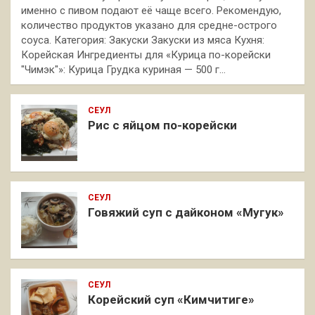
именно с пивом подают её чаще всего. Рекомендую,
количество продуктов указано для средне-острого
соуса. Категория: Закуски Закуски из мяса Кухня:
Корейская Ингредиенты для «Курица по-корейски
"Чимэк"»: Курица Грудка куриная — 500 г…
СЕУЛ
Рис с яйцом по-корейски
СЕУЛ
Говяжий суп с дайконом «Мугук»
СЕУЛ
Корейский суп «Кимчитиге»