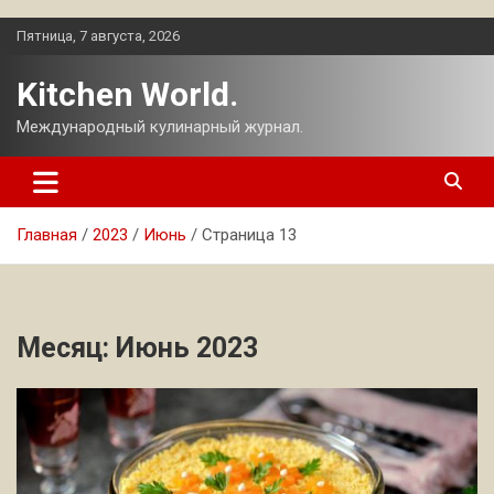
Перейти
Пятница, 7 августа, 2026
к
содержимому
Kitchen World.
Международный кулинарный журнал.
Главная
2023
Июнь
Страница 13
Месяц:
Июнь 2023