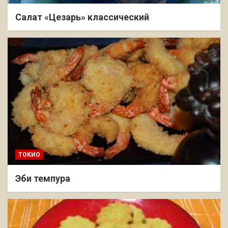
Салат «Цезарь» классический
ТОКИО
Эби темпура