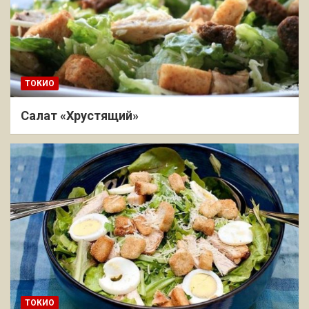
ТОКИО
Салат «Хрустящий»
ТОКИО