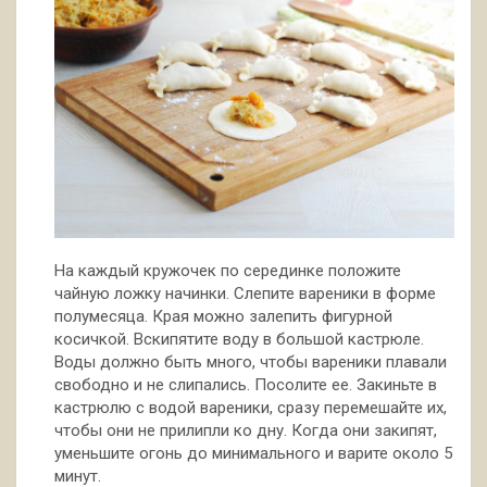
На каждый кружочек по серединке положите
чайную ложку начинки. Слепите вареники в форме
полумесяца. Края можно залепить фигурной
косичкой. Вскипятите воду в большой кастрюле.
Воды должно быть много, чтобы вареники плавали
свободно и не слипались. Посолите ее. Закиньте в
кастрюлю с водой вареники, сразу перемешайте их,
чтобы они не прилипли ко дну. Когда они закипят,
уменьшите огонь до минимального и варите около 5
минут.