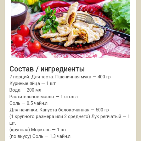
Состав / ингредиенты
7 порций: Для теста: Пшеничная мука — 400 гр
Куриные яйца — 1 шт.
Вода — 200 мл
Растительное масло — 1 стол.л.
Соль — 0.5 чайн.л.
Для начинки: Капуста белокочанная — 500 гр
(1 крупного размера или 2 среднего) Лук репчатый — 1
шт.
(крупная) Морковь — 1 шт.
(по вкусу) Соль — 1.3 чайн.л.