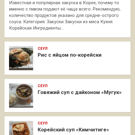
Известная и популярная закуска в Корее, почему то
именно с пивом подают её чаще всего. Рекомендую,
количество продуктов указано для средне-острого
соуса. Категория: Закуски Закуски из мяса Кухня:
Корейская Ингредиенты…
СЕУЛ
Рис с яйцом по-корейски
СЕУЛ
Говяжий суп с дайконом «Мугук»
СЕУЛ
Корейский суп «Кимчитиге»