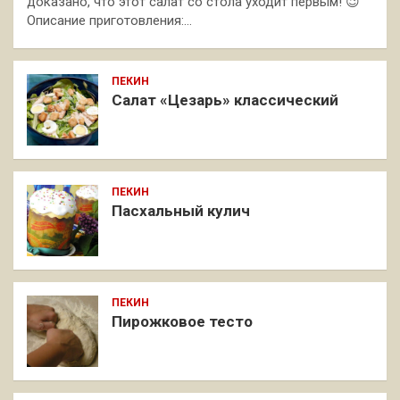
доказано, что этот салат со стола уходит первым! 😉
Описание приготовления:…
ПЕКИН
Салат «Цезарь» классический
ПЕКИН
Пасхальный кулич
ПЕКИН
Пирожковое тесто