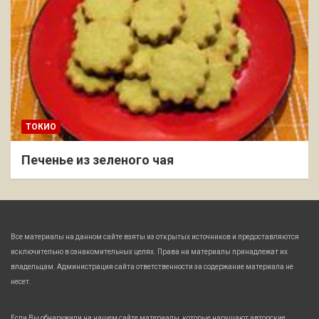
ТОКИО
Печенье из зеленого чая
Все материалы на данном сайте взяты из открытых источников и предоставляются
исключительно в ознакомительных целях. Права на материалы принадлежат их
владельцам. Администрация сайта ответственности за содержание материала не
несет.
Если Вы обнаружили на нашем сайте материалы, которые нарушают авторские