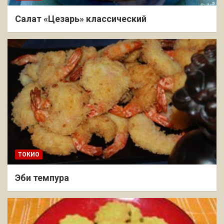
Салат «Цезарь» классический
ТОКИО
Эби темпура