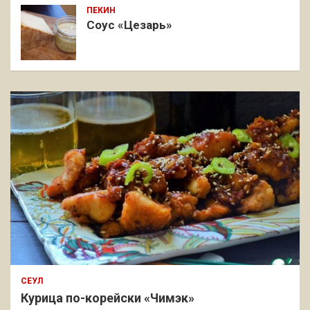
ПЕКИН
Соус «Цезарь»
СЕУЛ
Курица по-корейски «Чимэк»