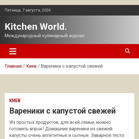
Перейти
Пятница, 7 августа, 2026
к
содержимому
Kitchen World.
Международный кулинарный журнал.
Главная
Киев
Вареники с капустой свежей
КИЕВ
Вареники с капустой свежей
Из простых продуктов, для всей семьи, можно
готовить впрок! Домашние вареники из свежей
капусты очень аппетитные и сытные. Заварное тесто