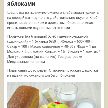
яблоками
Шарлотка из пшенично-ржаного хлеба может удивить
на первый взгляд, но это действительно вкусно. Хлеб
пропитывается соком и ароматом яблок и начинает
играть новыми вкусовыми оттенками.
Продукты (на 6 порций) Хлеб пшенично-ржаной
(дарницкий) – 1 буханка (650 г) Яблоки – 600-700 г
Сахар – 100 г Масло сливочное – 40-50 г Яйцо – 1 шт.
Молоко – 2 ст. ложки Коньяк – 15 г Лимон – 1 ломтик *
Для украшения (по желанию): Грецкие орехи
Миндальные лепестки
Пошаговый фото рецептСтаринная русская шарлотка
из пшенично-ржаного хлеба с яблоками