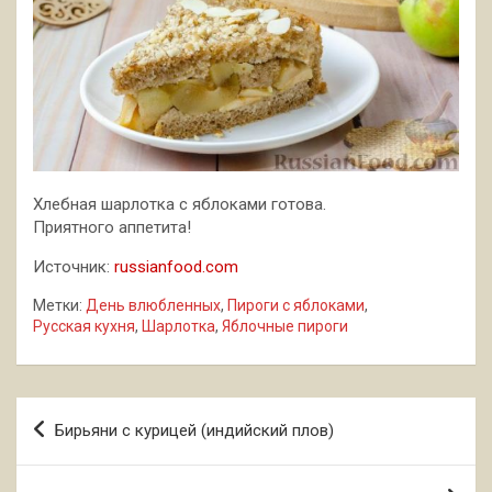
Хлебная шарлотка с яблоками готова.
Приятного аппетита!
Источник:
russianfood.com
Метки:
День влюбленных
,
Пироги с яблоками
,
Русская кухня
,
Шарлотка
,
Яблочные пироги
Навигация
Бирьяни с курицей (индийский плов)
по
записям