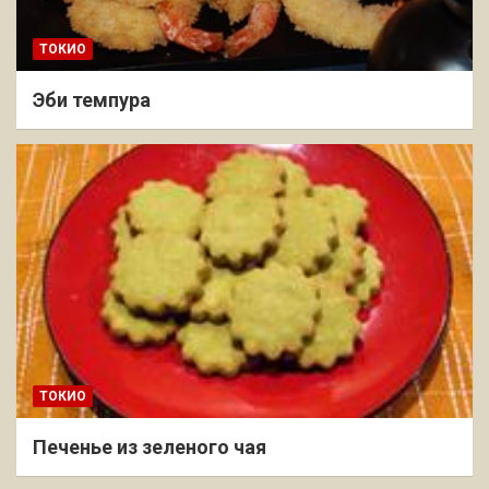
ТОКИО
Эби темпура
ТОКИО
Печенье из зеленого чая