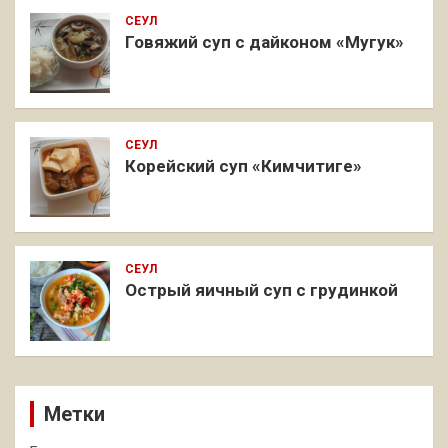
СЕУЛ
Говяжий суп с дайконом «Мугук»
СЕУЛ
Корейский суп «Кимчитиге»
СЕУЛ
Острый яичный суп с грудинкой
Метки