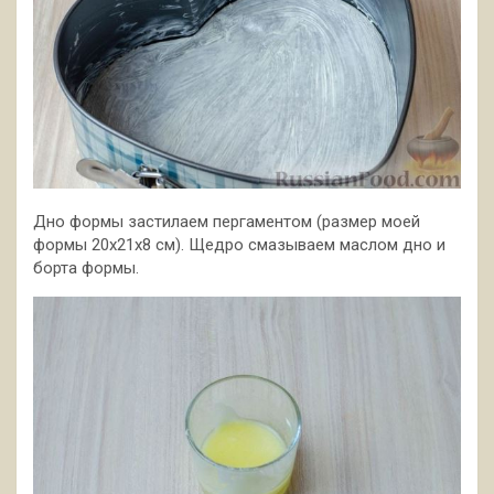
Дно формы застилаем пергаментом (размер моей
формы 20х21х8 см). Щедро смазываем маслом дно и
борта формы.