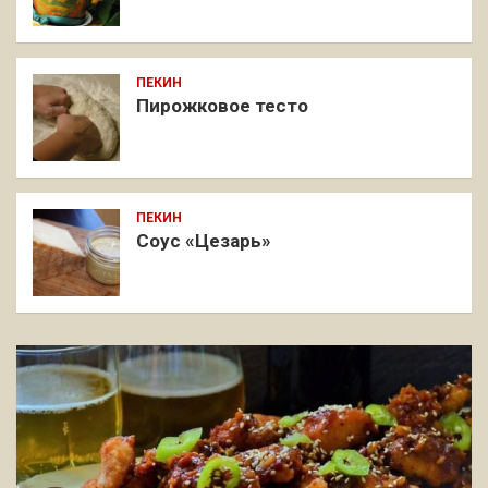
ПЕКИН
Пирожковое тесто
ПЕКИН
Соус «Цезарь»