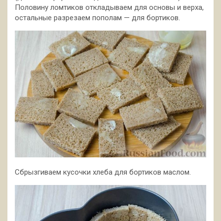
Половину ломтиков откладываем для основы и верха,
остальные разрезаем пополам — для бортиков.
Сбрызгиваем кусочки хлеба для бортиков маслом.