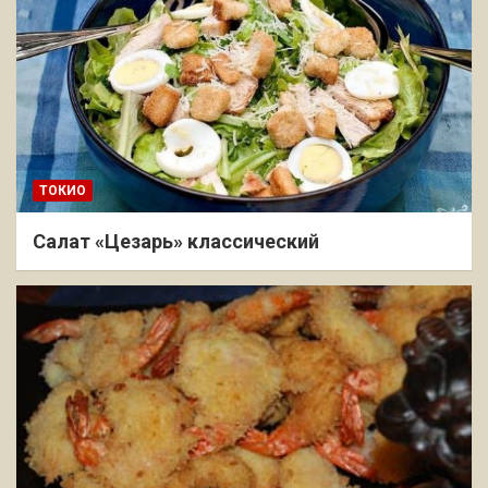
ТОКИО
Салат «Цезарь» классический