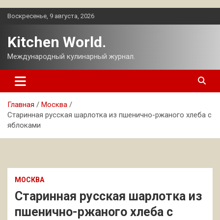
Перейти
Воскресенье, 9 августа, 2026
к
содержимому
Kitchen World.
Международный кулинарный журнал.
Главная
Москва
Старинная русская шарлотка из пшенично-ржаного хлеба с
яблоками
МОСКВА
Старинная русская шарлотка из
пшенично-ржаного хлеба с