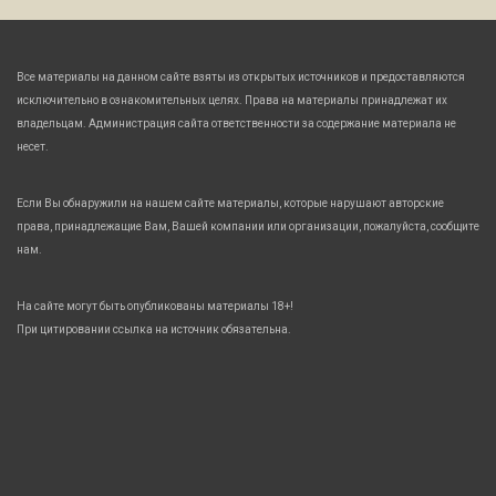
Все материалы на данном сайте взяты из открытых источников и предоставляются
исключительно в ознакомительных целях. Права на материалы принадлежат их
владельцам. Администрация сайта ответственности за содержание материала не
несет.
Если Вы обнаружили на нашем сайте материалы, которые нарушают авторские
права, принадлежащие Вам, Вашей компании или организации, пожалуйста, сообщите
нам.
На сайте могут быть опубликованы материалы 18+!
При цитировании ссылка на источник обязательна.