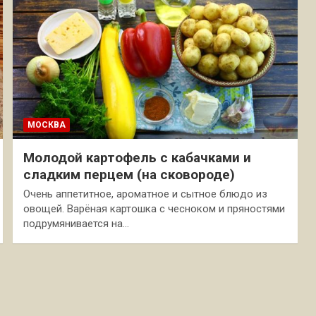
МОСКВА
Молодой картофель с кабачками и
сладким перцем (на сковороде)
Очень аппетитное, ароматное и сытное блюдо из
овощей. Варёная картошка с чесноком и пряностями
подрумянивается на…