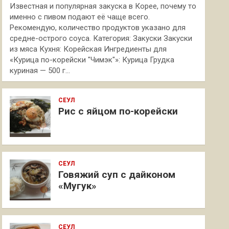
Известная и популярная закуска в Корее, почему то
именно с пивом подают её чаще всего.
Рекомендую, количество продуктов указано для
средне-острого соуса. Категория: Закуски Закуски
из мяса Кухня: Корейская Ингредиенты для
«Курица по-корейски "Чимэк"»: Курица Грудка
куриная — 500 г…
СЕУЛ
Рис с яйцом по-корейски
СЕУЛ
Говяжий суп с дайконом
«Мугук»
СЕУЛ