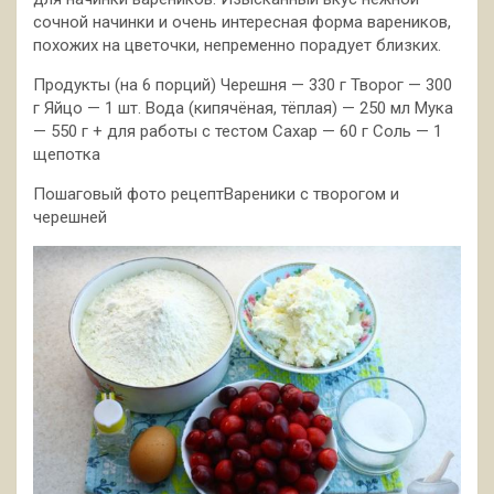
сочной начинки и очень интересная форма вареников,
похожих на цветочки, непременно порадует близких.
Продукты (на 6 порций) Черешня — 330 г Творог — 300
г Яйцо — 1 шт. Вода
(кипячёная, тёплая) — 250 мл Мука
— 550 г + для работы с тестом Сахар — 60 г Соль — 1
щепотка
Пошаговый фото рецептВареники с творогом и
черешней