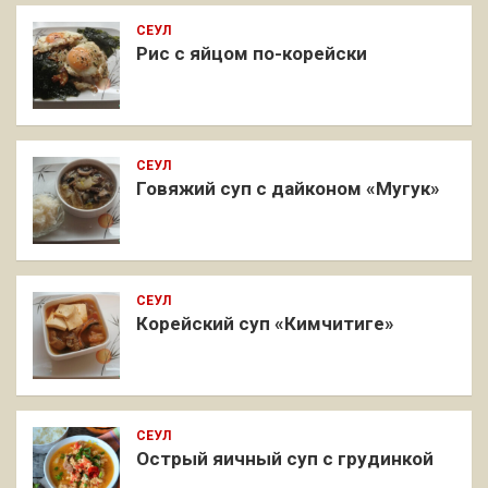
СЕУЛ
Рис с яйцом по-корейски
СЕУЛ
Говяжий суп с дайконом «Мугук»
СЕУЛ
Корейский суп «Кимчитиге»
СЕУЛ
Острый яичный суп с грудинкой