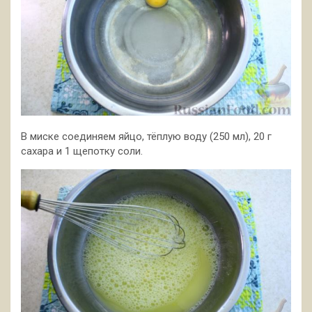
В миске соединяем яйцо, тёплую воду (250 мл), 20 г
сахара и 1 щепотку соли.