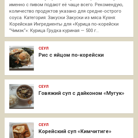
именно с пивом подают её чаще всего. Рекомендую,
количество продуктов указано для средне-острого
соуса. Категория: Закуски Закуски из мяса Кухня:
Корейская Ингредиенты для «Курица по-корейски
"Чимэк"»: Курица Грудка куриная — 500 г…
СЕУЛ
Рис с яйцом по-корейски
СЕУЛ
Говяжий суп с дайконом «Мугук»
СЕУЛ
Корейский суп «Кимчитиге»