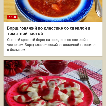
КИЕВ
Борщ говяжий по классике со свеклой и
томатной пастой
Сытный красный борщ на говядине со свеклой и
чесноком. Борщ классический с говядиной готовится
в большом…