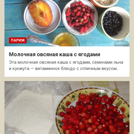
ПАРИЖ
Молочная овсяная каша с ягодами
Эта молочная овсяная каша с ягодами, семенами льна
и кунжута — витаминное блюдо с отличным вкусом…