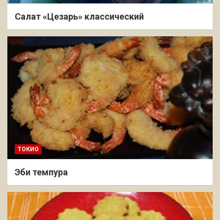
Салат «Цезарь» классический
ТОКИО
Эби темпура