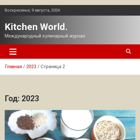
Перейти
Воскресенье, 9 августа, 2026
к
содержимому
Kitchen World.
Международный кулинарный журнал.
Главная
2023
Страница 2
Год:
2023