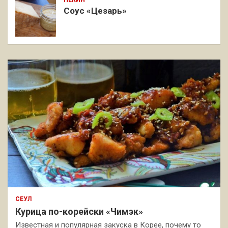
ПЕКИН
Соус «Цезарь»
СЕУЛ
Курица по-корейски «Чимэк»
Известная и популярная закуска в Корее, почему то