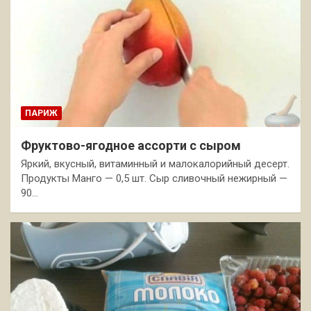
ПАРИЖ
Фруктово-ягодное ассорти с сыром
Яркий, вкусный, витаминный и малокалорийный десерт.
Продукты Манго — 0,5 шт. Сыр сливочный нежирный —
90…