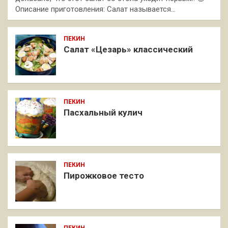
Описание приготовления: Салат называется…
ПЕКИН
Салат «Цезарь» классический
ПЕКИН
Пасхальный кулич
ПЕКИН
Пирожковое тесто