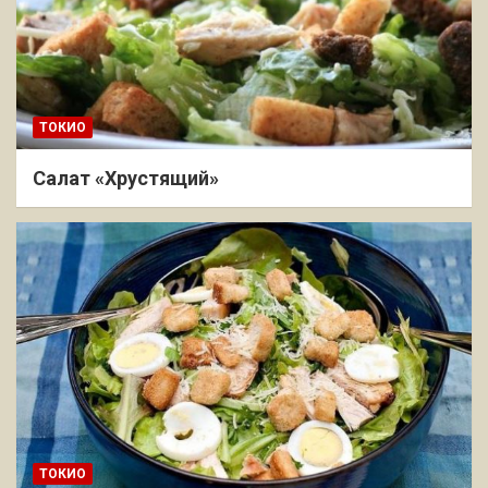
ТОКИО
Салат «Хрустящий»
ТОКИО