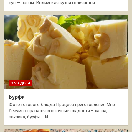
суп — расам. Индийская кухня отличается…
НЬЮ ДЕЛИ
Бурфи
Фото готового блюда Процесс приготовления Мне
безумно нравятся восточные сладости – халва,
пахлава, бурфи … И…