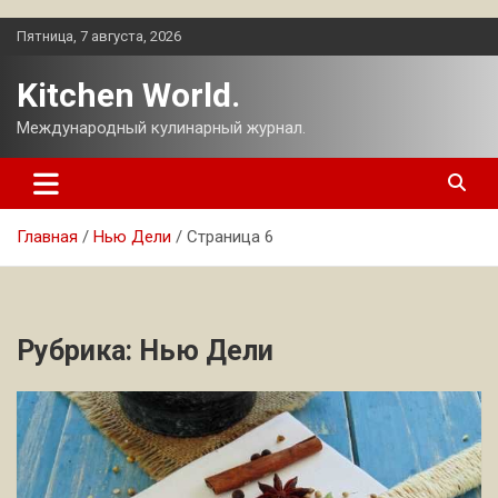
Перейти
Пятница, 7 августа, 2026
к
содержимому
Kitchen World.
Международный кулинарный журнал.
Главная
Нью Дели
Страница 6
Рубрика:
Нью Дели