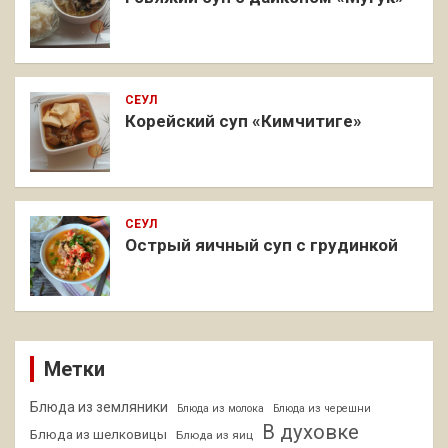
СЕУЛ
Корейский суп «Кимчитиге»
СЕУЛ
Острый яичный суп с грудинкой
Метки
Блюда из земляники
Блюда из молока
Блюда из черешни
В духовке
Блюда из шелковицы
Блюда из яиц