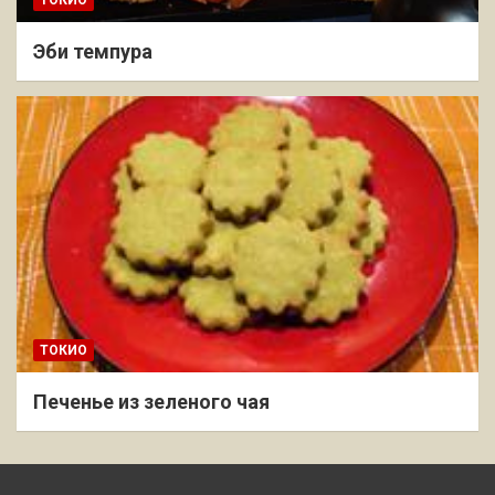
Эби темпура
ТОКИО
Печенье из зеленого чая