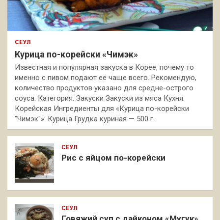
СЕУЛ
Курица по-корейски «Чимэк»
Известная и популярная закуска в Корее, почему то
именно с пивом подают её чаще всего. Рекомендую,
количество продуктов указано для средне-острого
соуса. Категория: Закуски Закуски из мяса Кухня:
Корейская Ингредиенты для «Курица по-корейски
"Чимэк"»: Курица Грудка куриная — 500 г…
СЕУЛ
Рис с яйцом по-корейски
СЕУЛ
Говяжий суп с дайконом «Мугук»