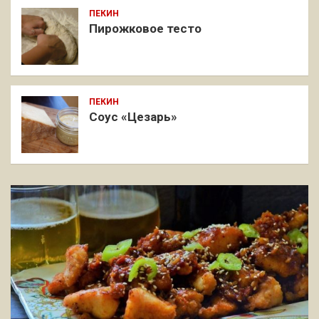
ПЕКИН
Пирожковое тесто
ПЕКИН
Соус «Цезарь»