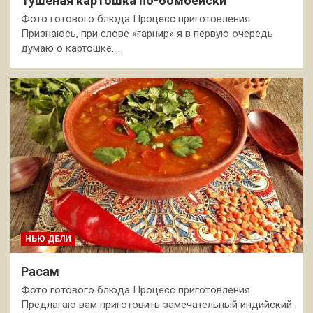
Тушёная картошка по-бомбейски
Фото готового блюда Процесс приготовления
Признаюсь, при слове «гарнир» я в первую очередь
думаю о картошке.…
НЬЮ ДЕЛИ
Расам
Фото готового блюда Процесс приготовления
Предлагаю вам приготовить замечательный индийский