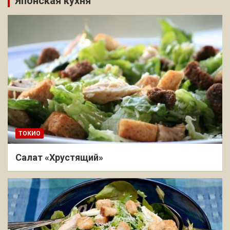
Японская кухня
ТОКИО
Салат «Хрустящий»