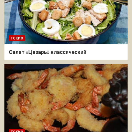
ТОКИО
Салат «Цезарь» классический
ТОКИО