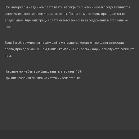
Все материалы на данном сайте взяты из открытых источников и предоставляются
исключительно в ознакомительных целях. Права на материалы принадлежат их
владельцам. Администрация сайта ответственности за содержание материала не
несет.
Если Вы обнаружили на нашем сайте материалы, которые нарушают авторские
права, принадлежащие Вам, Вашей компании или организации, пожалуйста, сообщите
нам.
На сайте могут быть опубликованы материалы 18+!
При цитировании ссылка на источник обязательна.