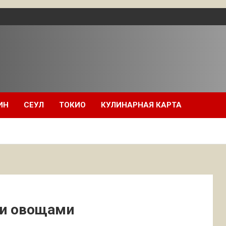
ИН
СЕУЛ
ТОКИО
КУЛИНАРНАЯ КАРТА
ми овощами