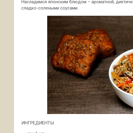
Насладимся японским блюдом – ароматной, диетиче
сладко-солеными соусами.
ИНГРЕДИЕНТЫ