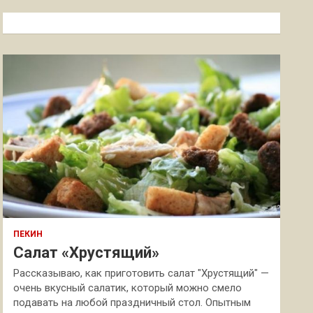
с
к
ПЕКИН
Салат «Хрустящий»
Рассказываю, как приготовить салат "Хрустящий" —
очень вкусный салатик, который можно смело
подавать на любой праздничный стол. Опытным