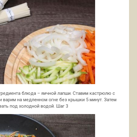
гредиента блюда – яичной лапши. Ставим кастрюлю с
и варим на медленном огне без крышки 5 минут. Затем
вать под холодной водой. Шаг 3