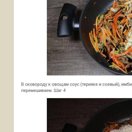
В сковороду к овощам соус (терияке и соевый), имб
перемешиваем. Шаг 4