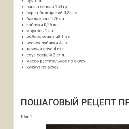
лук 1 шт.
лапша яичная 150 гр.
перец болгарский 0,25 шт.
баклажаны 0,25 шт.
кабачки 0,25 шт.
морковь 1 шт.
имбирь молотый 1 ч.л.
чеснок зубчики 4 шт.
терияки соус 4 ст.л.
соус соевый 2 ст.л.
масло растительное по вкусу
кунжут по вкусу
ПОШАГОВЫЙ РЕЦЕПТ П
Шаг 1