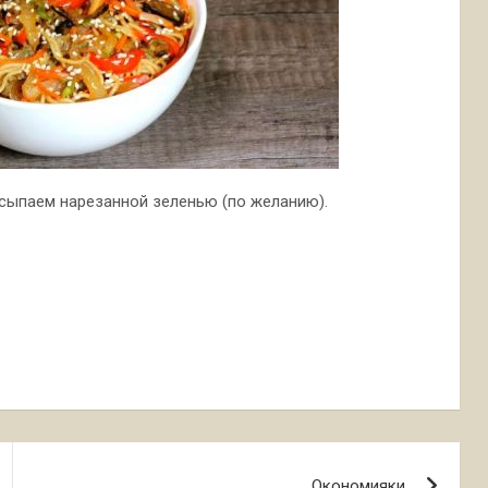
сыпаем нарезанной зеленью (по желанию).
Окономияки