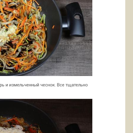
ирь и измельченный чеснок. Все тщательно