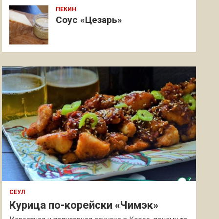
ПЕКИН
Соус «Цезарь»
СЕУЛ
Курица по-корейски «Чимэк»