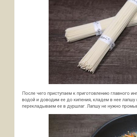
После чего приступаем к приготовлению главного ин
водой и доводим ее до кипения, кладем в нее лапшу 
перекладываем ее в дуршлаг. Лапшу не нужно промы