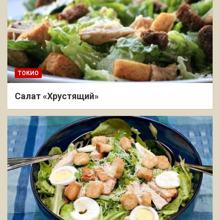
ТОКИО
Салат «Хрустящий»