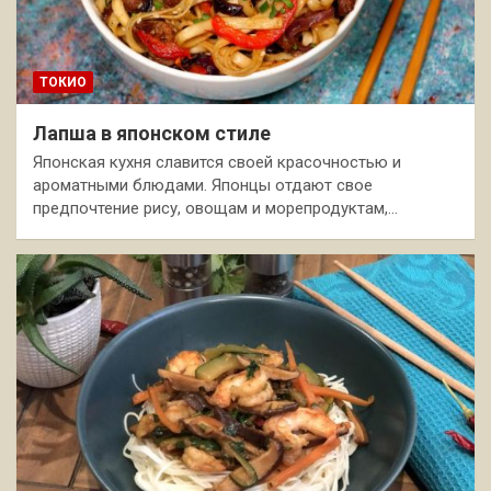
ТОКИО
Лапша в японском стиле
Японская кухня славится своей красочностью и
ароматными блюдами. Японцы отдают свое
предпочтение рису, овощам и морепродуктам,…