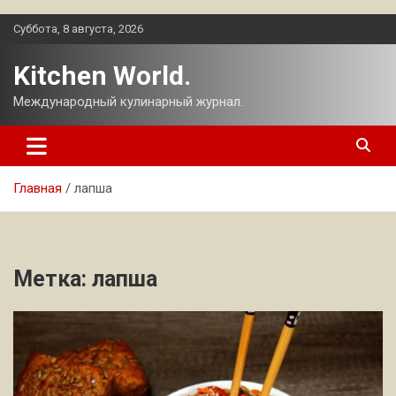
Перейти
Суббота, 8 августа, 2026
к
содержимому
Kitchen World.
Международный кулинарный журнал.
Главная
лапша
Метка:
лапша