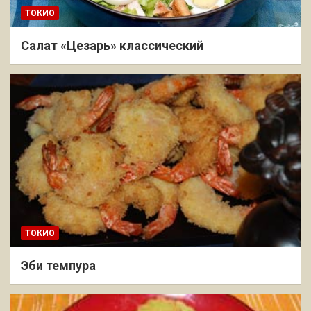
ТОКИО
Салат «Цезарь» классический
ТОКИО
Эби темпура