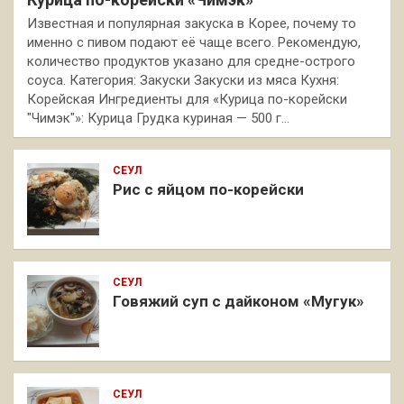
Известная и популярная закуска в Корее, почему то
именно с пивом подают её чаще всего. Рекомендую,
количество продуктов указано для средне-острого
соуса. Категория: Закуски Закуски из мяса Кухня:
Корейская Ингредиенты для «Курица по-корейски
"Чимэк"»: Курица Грудка куриная — 500 г…
СЕУЛ
Рис с яйцом по-корейски
СЕУЛ
Говяжий суп с дайконом «Мугук»
СЕУЛ