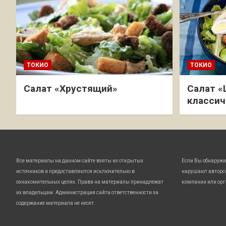
ТОКИО
ТОКИО
Салат «Хрустящий»
Салат «
классич
Все материалы на данном сайте взяты из открытых
Если Вы обнаружи
источников и предоставляются исключительно в
нарушают авторс
ознакомительных целях. Права на материалы принадлежат
компании или орг
их владельцам. Администрация сайта ответственности за
содержание материала не несет.