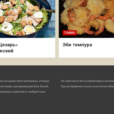
ТОКИО
Цезарь»
Эби темпура
еский
ли на нашем сайте материалы, которые
На сайте могут быть опубликованы матери
кие права, принадлежащие Вам, Вашей
При цитировании ссылка на источник обяз
анизации, пожалуйста, сообщите нам.