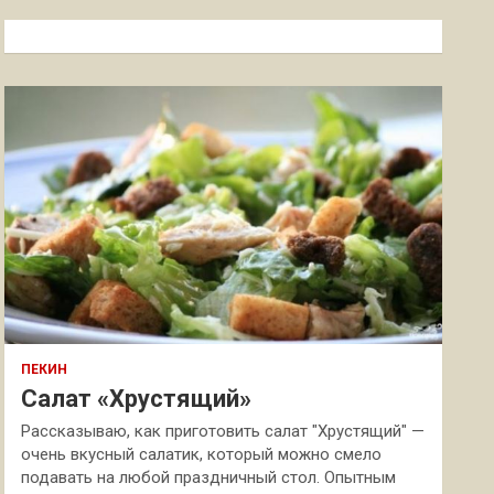
с
к
ПЕКИН
Салат «Хрустящий»
Рассказываю, как приготовить салат "Хрустящий" —
очень вкусный салатик, который можно смело
подавать на любой праздничный стол. Опытным