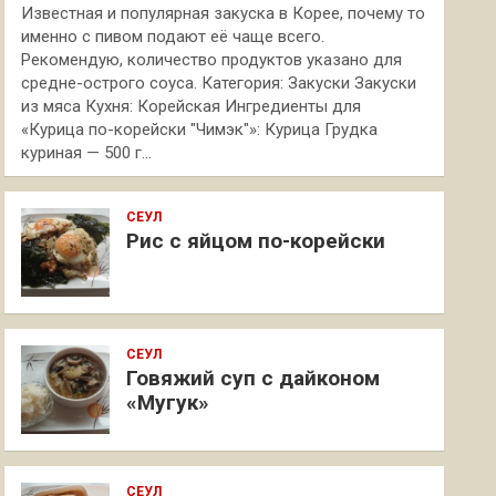
Известная и популярная закуска в Корее, почему то
именно с пивом подают её чаще всего.
Рекомендую, количество продуктов указано для
средне-острого соуса. Категория: Закуски Закуски
из мяса Кухня: Корейская Ингредиенты для
«Курица по-корейски "Чимэк"»: Курица Грудка
куриная — 500 г…
СЕУЛ
Рис с яйцом по-корейски
СЕУЛ
Говяжий суп с дайконом
«Мугук»
СЕУЛ