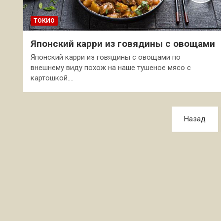
ТОКИО
Японский карри из говядины с овощами
Японский карри из говядины с овощами по
внешнему виду похож на наше тушеное мясо с
картошкой.…
Пагинация
Назад
записей