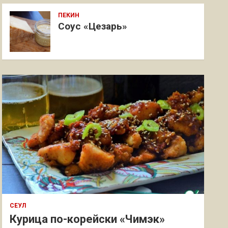
ПЕКИН
Соус «Цезарь»
СЕУЛ
Курица по-корейски «Чимэк»