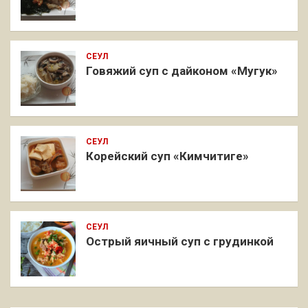
СЕУЛ
Говяжий суп с дайконом «Мугук»
СЕУЛ
Корейский суп «Кимчитиге»
СЕУЛ
Острый яичный суп с грудинкой