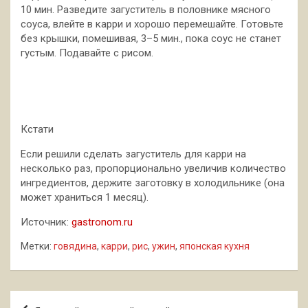
10 мин. Разведите загуститель в половнике мясного
соуса, влейте в карри и хорошо перемешайте. Готовьте
без крышки, помешивая, 3–5 мин., пока соус не станет
густым. Подавайте с рисом.
Кстати
Если решили сделать загуститель для карри на
несколько раз, пропорционально увеличив количество
ингредиентов, держите заготовку в холодильнике (она
может храниться 1 месяц).
Источник:
gastronom.ru
Метки:
говядина
,
карри
,
рис
,
ужин
,
японская кухня
Навигация