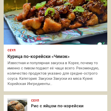
СЕУЛ
Курица по-корейски «Чимэк»
Известная и популярная закуска в Корее, почему то
именно с пивом подают её чаще всего. Рекомендую,
количество продуктов указано для средне-острого
соуса. Категория: Закуски Закуски из мяса Кухня:
Корейская Ингредиенты…
СЕУЛ
Рис с яйцом по-корейски