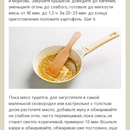
и морковь. Закройте крышкой, доведите до кипения,
уменьшите огонь до слабого, готовьте до мягкости
мяса, от 40 мин. до 1,5 ч. За 20–25 мин. до конца
приготовления положите картофель. Шаг 6
Пока мясо тушится, для загустителя в самой
маленькой сковородке или кастрюльке с толстым
дном растопите масло, добавьте муку и обжаривайте
на слабом огне, часто перемешивая, пока смесь не
станет светло-коричневой, примерно 10 мин. Всыпьте
карри и обжаривайте, обжаривая уже постоянно, еще