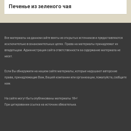
Печенье из зеленого чая
Все материалы на данном сайте взяты из открытых источников и предоставляются
исключительно в ознакомительных целях. Права на материалы принадлежат их
владельцам. Администрация сайта ответственности за содержание материала не
несет.
Если Вы обнаружили на нашем сайте материалы, которые нарушают авторские
права, принадлежащие Вам, Вашей компании или организации, пожалуйста, сообщите
нам.
На сайте могут быть опубликованы материалы 18+!
При цитировании ссылка на источник обязательна.