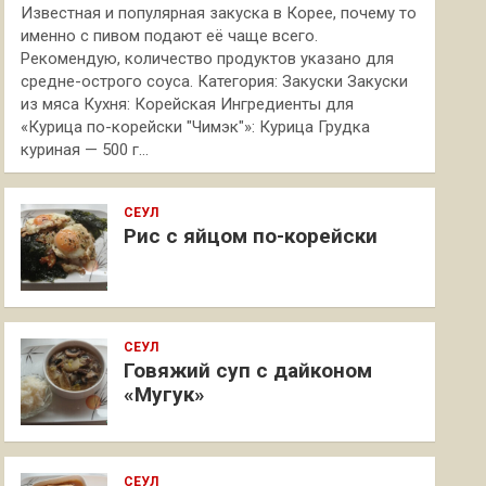
Известная и популярная закуска в Корее, почему то
именно с пивом подают её чаще всего.
Рекомендую, количество продуктов указано для
средне-острого соуса. Категория: Закуски Закуски
из мяса Кухня: Корейская Ингредиенты для
«Курица по-корейски "Чимэк"»: Курица Грудка
куриная — 500 г…
СЕУЛ
Рис с яйцом по-корейски
СЕУЛ
Говяжий суп с дайконом
«Мугук»
СЕУЛ