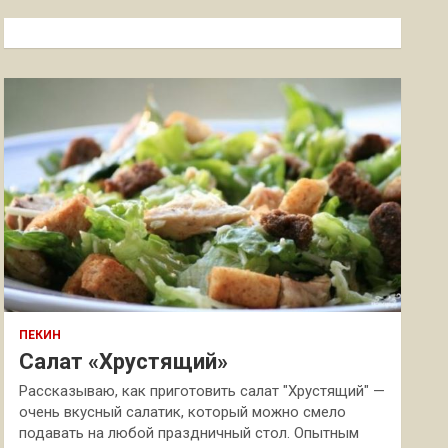
с
к
ПЕКИН
Салат «Хрустящий»
Рассказываю, как приготовить салат "Хрустящий" —
очень вкусный салатик, который можно смело
подавать на любой праздничный стол. Опытным