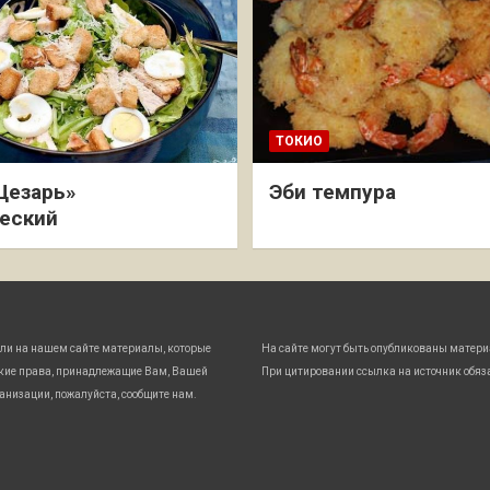
ТОКИО
Цезарь»
Эби темпура
еский
ли на нашем сайте материалы, которые
На сайте могут быть опубликованы матери
кие права, принадлежащие Вам, Вашей
При цитировании ссылка на источник обяз
анизации, пожалуйста, сообщите нам.