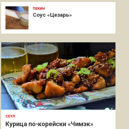
ПЕКИН
Соус «Цезарь»
СЕУЛ
Курица по-корейски «Чимэк»