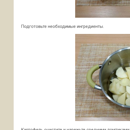
Подготовьте необходимые ингредиенты.
Картофель очистите и нарежьте средними ломтиками