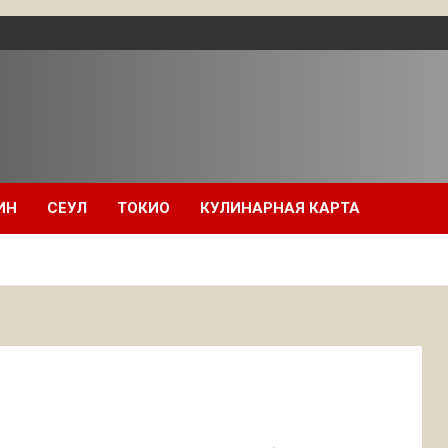
ИН
СЕУЛ
ТОКИО
КУЛИНАРНАЯ КАРТА