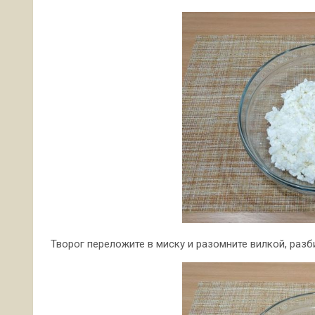
Творог переложите в миску и разомните вилкой, раз