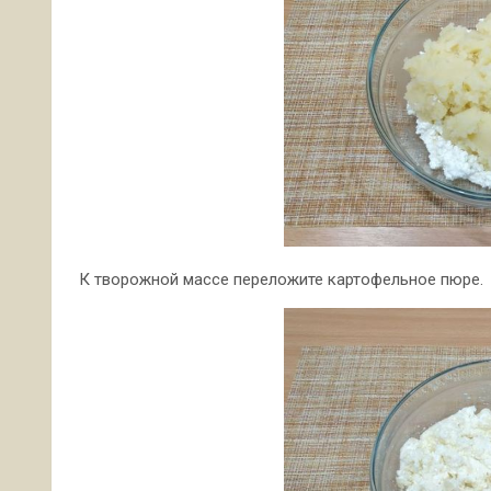
К творожной массе переложите картофельное пюре.