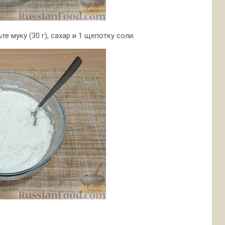
 муку (30 г), сахар и 1 щепотку соли.