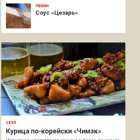
ПЕКИН
Соус «Цезарь»
СЕУЛ
Курица по-корейски «Чимэк»