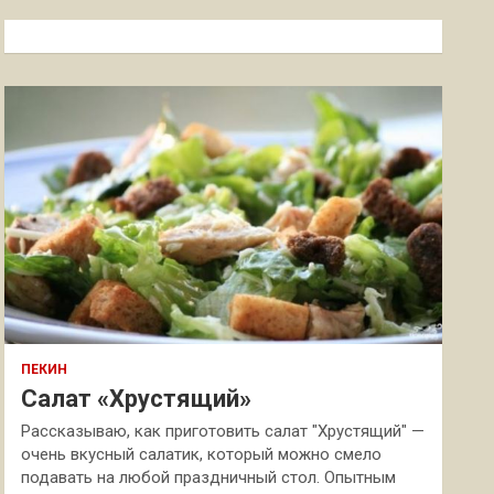
с
к
ПЕКИН
Салат «Хрустящий»
Рассказываю, как приготовить салат "Хрустящий" —
очень вкусный салатик, который можно смело
подавать на любой праздничный стол. Опытным