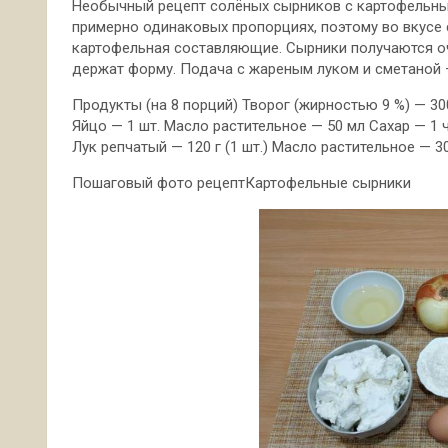
Необычный рецепт солёных сырников с картофельным
примерно одинаковых пропорциях, поэтому во вкусе
картофельная составляющие. Сырники получаются оч
держат форму. Подача с жареным луком и сметаной 
Продукты (на 8 порций) Творог (жирностью 9 %) — 30
Яйцо — 1 шт. Масло растительное — 50 мл Сахар — 1 
Лук репчатый — 120 г (1 шт.) Масло растительное — 3
Пошаговый фото рецептКартофельные сырники