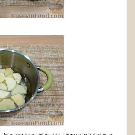
. Переложите картофель в кастрюлю, залейте вровень