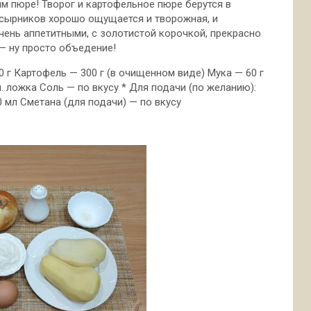
 пюре! Творог и картофельное пюре берутся в
 сырников хорошо ощущается и творожная, и
ень аппетитными, с золотистой корочкой,
прекрасно
— ну просто объедение!
0 г Картофель — 300 г (в очищенном виде) Мука — 60 г
ч. ложка Соль — по вкусу * Для подачи (по желанию):
0 мл Сметана (для подачи) — по вкусу