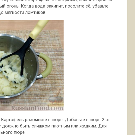
ый огонь. Когда вода закипит, посолите её, убавьте
до мягкости ломтиков.
 Картофель разомните в пюре. Добавьте в пюре 2 ст.
не должно быть слишком плотным или жидким. Для
льного пюре.