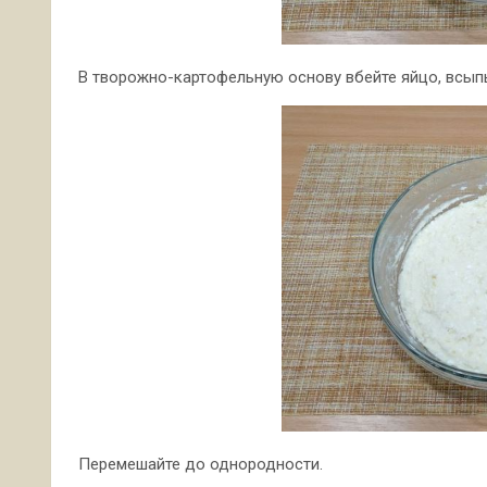
В творожно-картофельную основу вбейте яйцо, всыпьте
Перемешайте до однородности.