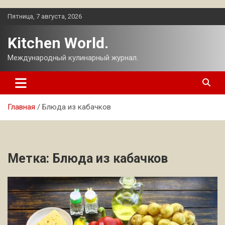
Перейти
Пятница, 7 августа, 2026
к
содержимому
Kitchen World.
Международный кулинарный журнал.
Главная
Блюда из кабачков
Метка:
Блюда из кабачков