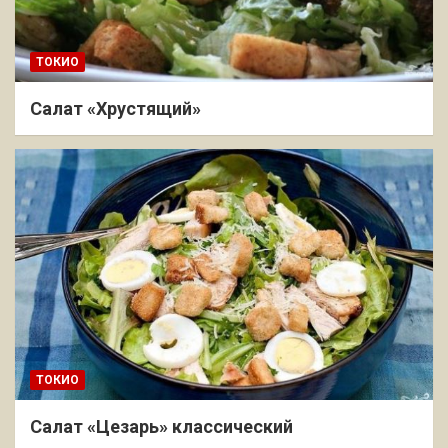
ТОКИО
Салат «Хрустящий»
ТОКИО
Салат «Цезарь» классический