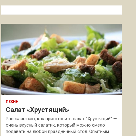
с
к
ПЕКИН
Салат «Хрустящий»
Рассказываю, как приготовить салат "Хрустящий" —
очень вкусный салатик, который можно смело
подавать на любой праздничный стол. Опытным