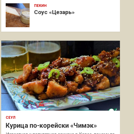
ПЕКИН
Соус «Цезарь»
СЕУЛ
Курица по-корейски «Чимэк»