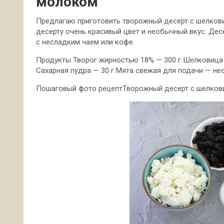
молоком
Предлагаю приготовить творожный десерт с шелков
десерту очень красивый цвет и необычный вкус. Десе
с несладким чаем или кофе.
Продукты Творог жирностью 18% — 300 г
Шелковица 
Сахарная пудра — 30 г Мята свежая для подачи — не
Пошаговый фото рецептТворожный десерт с шелков