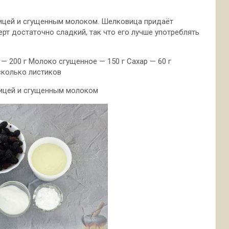
ицей и сгущенным молоком. Шелковица придаёт
рт достаточно сладкий, так что его лучше употреблять
— 200 г Молоко сгущенное — 150 г Сахар — 60 г
сколько листиков
ицей и сгущенным молоком