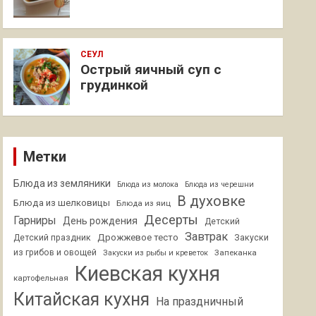
СЕУЛ
Острый яичный суп с
грудинкой
Метки
Блюда из земляники
Блюда из молока
Блюда из черешни
В духовке
Блюда из шелковицы
Блюда из яиц
Десерты
Гарниры
День рождения
Детский
Завтрак
Дрожжевое тесто
Детский праздник
Закуски
из грибов и овощей
Запеканка
Закуски из рыбы и креветок
Киевская кухня
картофельная
Китайская кухня
На праздничный