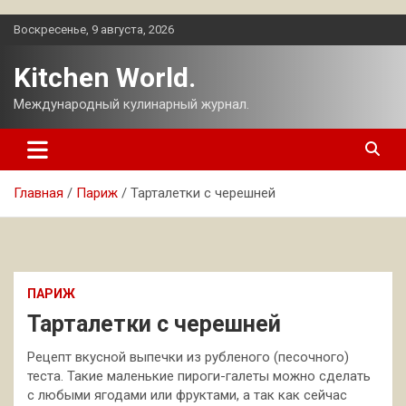
Перейти
Воскресенье, 9 августа, 2026
к
содержимому
Kitchen World.
Международный кулинарный журнал.
Главная
Париж
Тарталетки с черешней
ПАРИЖ
Тарталетки с черешней
Рецепт вкусной выпечки из рубленого (песочного)
теста. Такие маленькие пироги-галеты можно сделать
с любыми ягодами или фруктами, а так как сейчас