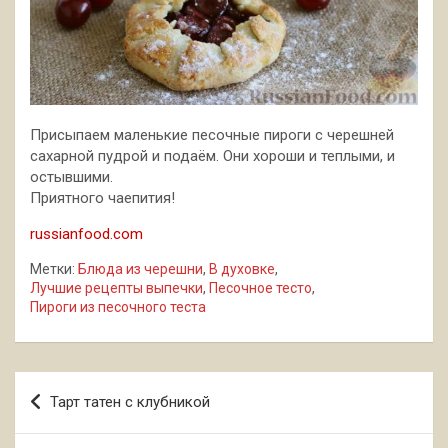
Присыпаем маленькие песочные пироги с черешней
сахарной пудрой и подаём. Они хороши и теплыми, и
остывшими.
Приятного чаепития!
russianfood.com
Метки:
Блюда из черешни
,
В духовке
,
Лучшие рецепты выпечки
,
Песочное тесто
,
Пироги из песочного теста
Навигация
Тарт татен с клубникой
по