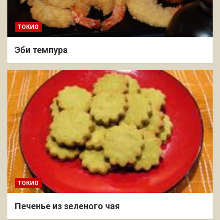
ТОКИО
Эби темпура
ТОКИО
Печенье из зеленого чая