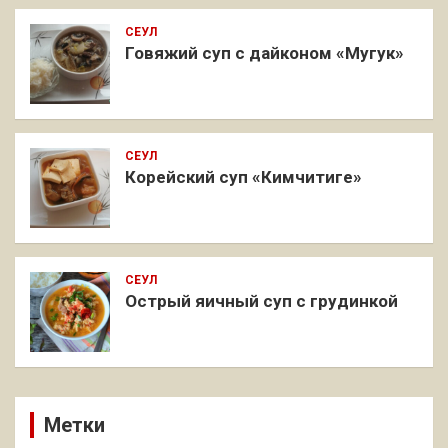
СЕУЛ
Говяжий суп с дайконом «Мугук»
СЕУЛ
Корейский суп «Кимчитиге»
СЕУЛ
Острый яичный суп с грудинкой
Метки