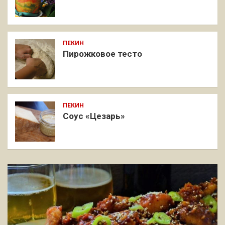
ПЕКИН
Пирожковое тесто
ПЕКИН
Соус «Цезарь»