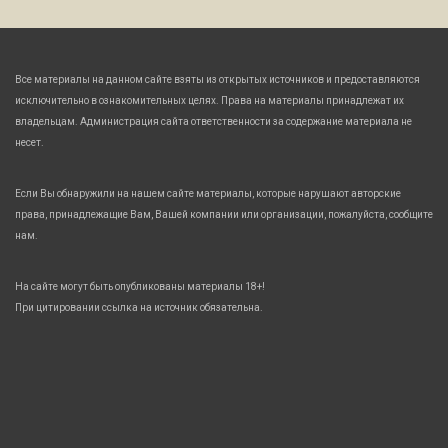
Все материалы на данном сайте взяты из открытых источников и предоставляются
исключительно в ознакомительных целях. Права на материалы принадлежат их
владельцам. Администрация сайта ответственности за содержание материала не
несет.
Если Вы обнаружили на нашем сайте материалы, которые нарушают авторские
права, принадлежащие Вам, Вашей компании или организации, пожалуйста, сообщите
нам.
На сайте могут быть опубликованы материалы 18+!
При цитировании ссылка на источник обязательна.