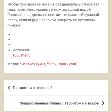
Чтобы при нарезке лука не раздражалась слизистая
глаз, промойте луковицу и нож холодной водой.
Разделочная доска не впитает неприятный луковый
запах, если перед нарезкой натереть ее кусочком
лимона.
Источник:
1000.menu
Метки:
Киевская кухня
,
Украинская кухня
Навигация
Тарталетки с черешней
по
записям
Фаршированные блины с творогом и изюмом