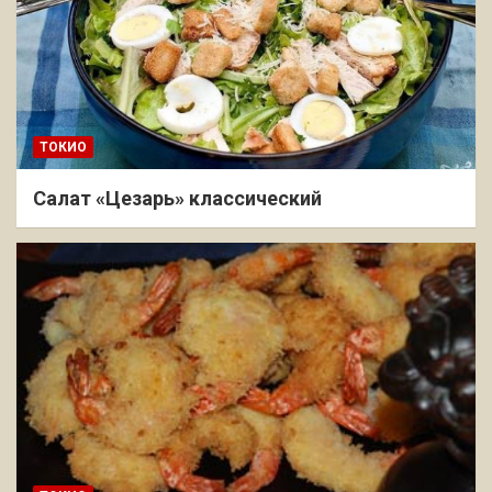
ТОКИО
Салат «Цезарь» классический