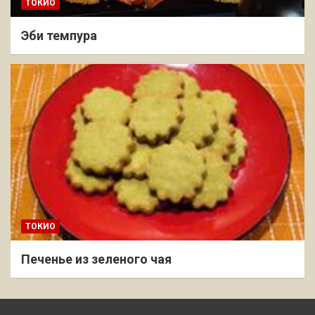
ТОКИО
Эби темпура
ТОКИО
Печенье из зеленого чая