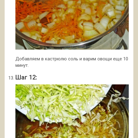
Добавляем в кастрюлю соль и варим овощи еще 10
минут.
Шаг 12: