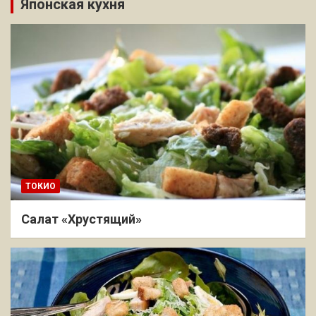
Японская кухня
ТОКИО
Салат «Хрустящий»