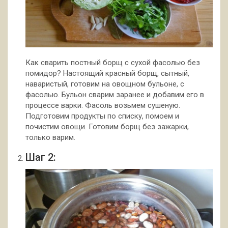
Как сварить постный борщ с сухой фасолью без
помидор? Настоящий красный борщ, сытный,
наваристый, готовим на овощном бульоне, с
фасолью. Бульон сварим заранее и добавим его в
процессе варки. Фасоль возьмем сушеную.
Подготовим продукты по списку, помоем и
почистим овощи. Готовим борщ без зажарки,
только варим.
Шаг 2: