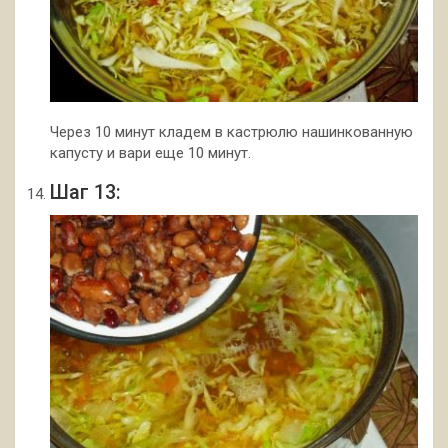
Через 10 минут кладем в кастрюлю нашинкованную
капусту и вари еще 10 минут.
Шаг 13: