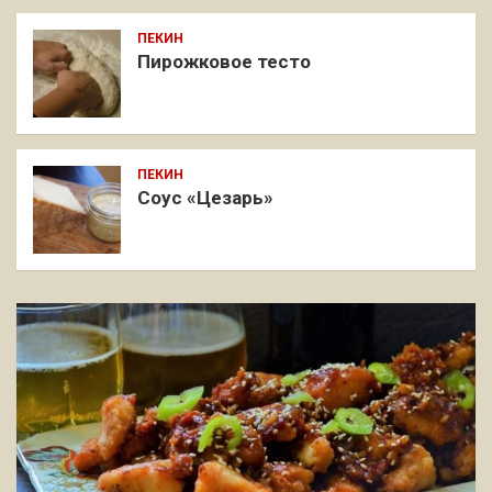
ПЕКИН
Пирожковое тесто
ПЕКИН
Соус «Цезарь»