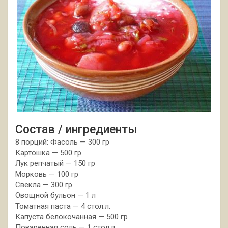
Состав / ингредиенты
8 порций: Фасоль — 300 гр
Картошка — 500 гр
Лук репчатый — 150 гр
Морковь — 100 гр
Свекла — 300 гр
Овощной бульон — 1 л
Томатная паста — 4 стол.л.
Капуста белокочанная — 500 гр
Поваренная соль — 1 стол.л.