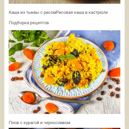
Каша из тыквы с рисомРисовая каша в кастрюле
Подборка рецептов
Плов с курагой и черносливом