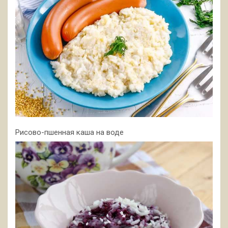
Рисово-пшенная каша на воде