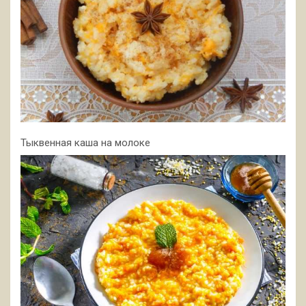
Тыквенная каша на молоке