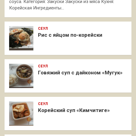
соуса. Категория: Закуски Закуски из мяса Кухня:
Корейская Ингредиенты…
СЕУЛ
Рис с яйцом по-корейски
СЕУЛ
Говяжий суп с дайконом «Мугук»
СЕУЛ
Корейский суп «Кимчитиге»