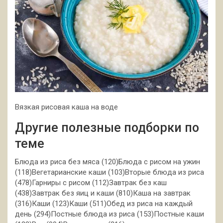
Вязкая рисовая каша на воде
Другие полезные подборки по
теме
Блюда из риса без мяса (120)Блюда с рисом на ужин
(118)Вегетарианские каши (103)Вторые блюда из риса
(478)Гарниры с рисом (112)Завтрак без каш
(438)Завтрак без яиц и каши (810)Каша на завтрак
(316)Каши (123)Каши (511)Обед из риса на каждый
день (294)Постные блюда из риса (153)Постные каши