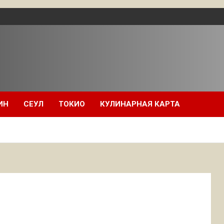
ИН
СЕУЛ
ТОКИО
КУЛИНАРНАЯ КАРТА