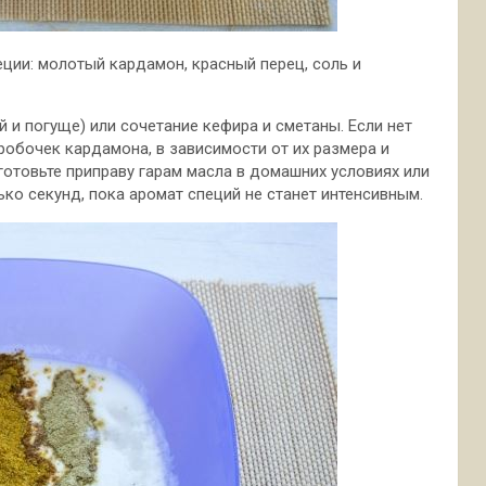
еции: молотый кардамон, красный перец, соль и
 и погуще) или сочетание кефира и сметаны. Если нет
робочек кардамона, в зависимости от их размера и
готовьте приправу гарам масла в домашних условиях или
ко секунд, пока аромат специй не станет интенсивным.