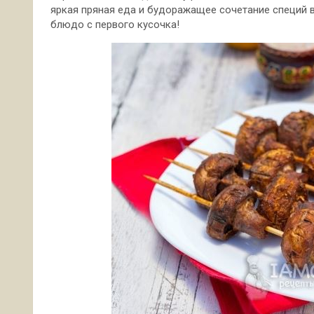
яркая пряная еда и будоражащее сочетание специй во
блюдо с первого кусочка!