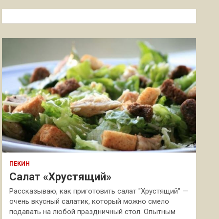
с
к
ПЕКИН
Салат «Хрустящий»
Рассказываю, как приготовить салат "Хрустящий" —
очень вкусный салатик, который можно смело
подавать на любой праздничный стол. Опытным