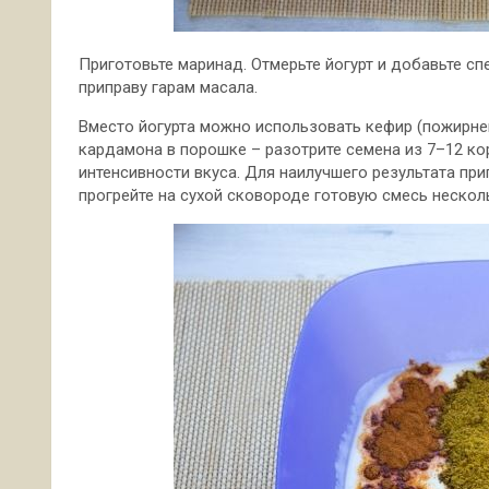
Приготовьте маринад. Отмерьте йогурт и добавьте сп
приправу гарам масала.
Вместо йогурта можно использовать кефир (пожирней
кардамона в порошке – разотрите семена из 7–12 ко
интенсивности вкуса. Для наилучшего результата при
прогрейте на сухой сковороде готовую смесь несколь