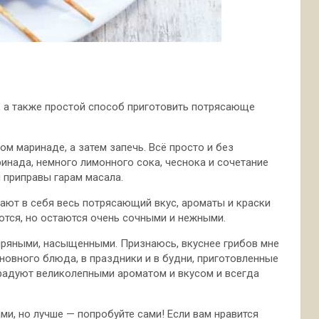
, а также простой способ приготовить потрясающе
ном маринаде, а
затем запечь. Всё просто и без
ринада, немного лимонного сока, чеснока и сочетание
и приправы гарам масала.
вают в себя весь потрясающий вкус, ароматы и краски
ются, но остаются очень сочными и нежными.
пряными, насыщенными. Признаюсь, вкуснее грибов мне
новного блюда, в праздники и в будни, приготовленные
 радуют великолепными ароматом и вкусом и всегда
ми, но лучше — попробуйте сами! Если вам нравится