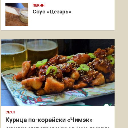
ПЕКИН
Соус «Цезарь»
СЕУЛ
Курица по-корейски «Чимэк»