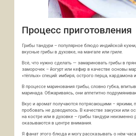
Процесс приготовления
Грибы тандури – популярное блюдо индийской кухни
вкусные грибы в духовке, на мангале или гриле.
Всё, что нужно сделать — замариновать грибы в пря
заморочек – йогурт или кефир в качестве основы ма
«тёплых» специй: имбиря, острого перца, кардамона 
В процессе маринования грибы, словно губка, впиты
маринада. Обжариваясь, они аппетитно подрумянива
Вкус и аромат получаются потрясающими – яркими, 
пробовать не доводилось. В качестве закуски или ос
на костре или в духовке – грибы тандури неизменно
оказываются в центре внимания.
Я фанат этого блюда и могу рассказывать о нём часа